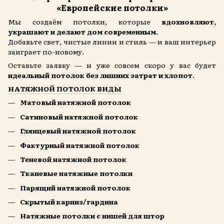
«Европейские потолки»
Мы создаём потолки, которые
вдохновляют,
украшают и делают дом современным
.
Добавьте свет, чистые линии и стиль — и ваш интерьер
заиграет по-новому.
Оставьте заявку — и уже совсем скоро у вас будет
идеальный потолок без лишних затрат и хлопот
.
НАТЯЖНОЙ ПОТОЛОК ВИДЫ
Матовый натяжной потолок
Сатиновый натяжной потолок
Глянцевый натяжной потолок
Фактурный натяжной потолок
Теневой натяжной потолок
Тканевые натяжные потолки
Парящий натяжной потолок
Скрытый карниз/гардина
Натяжные потолки с нишей для штор