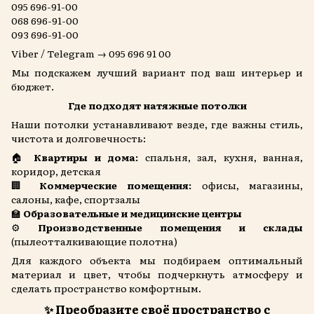
095 696-91-00
068 696-91-00
093 696-91-00
Viber / Telegram → 095 696 91 00
Мы подскажем лучший вариант под ваш интерьер и
бюджет.
Где подходят натяжные потолки
Наши потолки устанавливают везде, где важны стиль,
чистота и долговечность:
🏠
Квартиры и дома:
спальня, зал, кухня, ванная,
коридор, детская
🏢
Коммерческие помещения:
офисы, магазины,
салоны, кафе, спортзалы
🏫
Образовательные и медицинские центры
⚙️
Производственные помещения и склады
(пылеотталкивающие полотна)
Для каждого объекта мы подбираем оптимальный
материал и цвет, чтобы подчеркнуть атмосферу и
сделать пространство комфортным.
✨ Преобразите своё пространство с