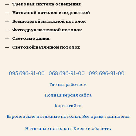
Трековая система освещения
Натяжной потолок с подсветкой
Бесщелевой натяжной потолок
Фотодрук натяжной потолок
Световые линии
Световой натяжной потолок
095 696-91-00
068 696-91-00
093 696-91-00
Где мы работаем
Полная версия сайта
Карта сайта
Европейские натяжные потолки. Все права защищены
Натяжные потолки в Киеве и области: