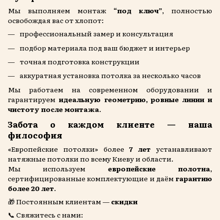
Мы выполняем монтаж
“под ключ”
, полностью
освобождая вас от хлопот:
профессиональный замер и консультация
подбор материала под ваш бюджет и интерьер
точная подготовка конструкции
аккуратная установка потолка за несколько часов
Мы работаем на современном оборудовании и
гарантируем
идеальную геометрию, ровные линии и
чистоту после монтажа
.
Забота о каждом клиенте — наша
философия
«Европейские потолки» более
7 лет
устанавливают
натяжные потолки по всему Киеву и области.
Мы используем
европейские полотна
,
сертифицированные комплектующие и даём
гарантию
более 20 лет
.
🎁 Постоянным клиентам —
скидки
📞 Свяжитесь с нами: