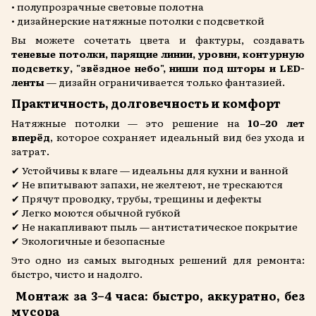
• полупрозрачные световые полотна
• дизайнерские натяжные потолки с подсветкой
Вы можете сочетать цвета и фактуры, создавать
теневые потолки, парящие линии, уровни, контурную
подсветку, "звёздное небо", ниши под шторы и LED-
ленты
— дизайн ограничивается только фантазией.
Практичность, долговечность и комфорт
Натяжные потолки — это решение на
10–20 лет
вперёд
, которое сохраняет идеальный вид без ухода и
затрат.
✔ Устойчивы к влаге — идеальны для кухни и ванной
✔ Не впитывают запахи, не желтеют, не трескаются
✔ Прячут проводку, трубы, трещины и дефекты
✔ Легко моются обычной губкой
✔ Не накапливают пыль — антистатическое покрытие
✔ Экологичные и безопасные
Это одно из самых выгодных решений для ремонта:
быстро, чисто и надолго.
Монтаж за 3–4 часа: быстро, аккуратно, без
мусора