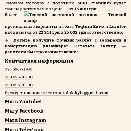
Теневой потолок с полотном
MSD Premium
будет
самым доступным по цене — от
15 400
грн
.
Более
премиальные варианты на базе
Teqtum Euro
и
Lumfer
начинаются от
22 344 грн
и
25 032 грн
соответственно.
🔹
Хотите получить точный расчёт с замерами и
консультацию дизайнера? Оставьте заявку —
работаем быстро и качественно!
Контактная информация
095 696-91-00
068 696-91-00
093 696-91-00
Електронна пошта: europotolok.kyiv@gmail.com
Мы в Youtube!
Мы у Facebook
Мы в Instagram
Мы в Telegram