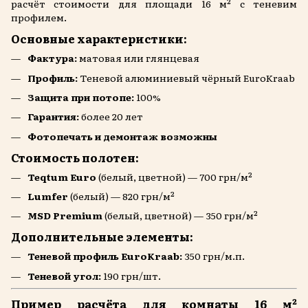
расчёт стоимости для площади 16 м² с теневим
профилем.
Основные характеристики:
Фактура:
матовая или глянцевая
Профиль:
Теневой алюминиевый чёрный EuroKraab
Защита при потопе:
100%
Гарантия:
более 20 лет
Фотопечать и демонтаж возможны
Стоимость полотен:
Teqtum Euro
(белый, цветной) — 700 грн/м²
Lumfer
(белый) — 820 грн/м²
MSD Premium
(белый, цветной) — 350 грн/м²
Дополнительные элементы:
Теневой профиль EuroKraab:
350 грн/м.п.
Теневой угол:
190 грн/шт.
Пример расчёта для комнаты 16 м²