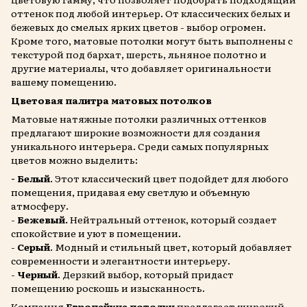
оттенок под любой интерьер. От классических белых и
бежевых до смелых ярких цветов - выбор огромен.
Кроме того, матовые потолки могут быть выполнены с
текстурой под бархат, шерсть, льняное полотно и
другие материалы, что добавляет оригинальности
вашему помещению.
Цветовая палитра матовых потолков
Матовые натяжные потолки различных оттенков
предлагают широкие возможности для создания
уникального интерьера. Среди самых популярных
цветов можно выделить:
- Белый
. Этот классический цвет подойдет для любого
помещения, придавая ему светлую и объемную
атмосферу.
-
Бежевый.
Нейтральный оттенок, который создает
спокойствие и уют в помещении.
-
Серый
. Модный и стильный цвет, который добавляет
современности и элегантности интерьеру.
-
Черный
. Дерзкий выбор, который придаст
помещению роскошь и изысканность.
Компания
Европейкие потолки
предлагает широкий