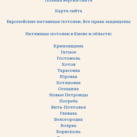
Карта сайта
Европейские натяжные потолки. Все права защищены
Натяжные потолки в Киеве и области:
Крюковщина
Гатное
Гостомель
Хотов
Тарасовка
Юровка
Хотяновка
Осещина
Новые Петровцы
Погреба
Вита-Почтовая
Глеваха
Белогородка
Боярка
Борисполь