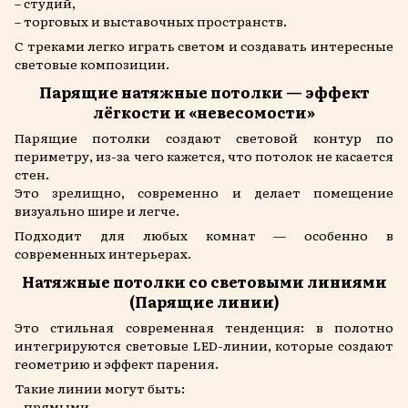
– студий,
– торговых и выставочных пространств.
С треками легко играть светом и создавать интересные
световые композиции.
Парящие натяжные потолки — эффект
лёгкости и «невесомости»
Парящие потолки создают световой контур по
периметру, из-за чего кажется, что потолок не касается
стен.
Это зрелищно, современно и делает помещение
визуально шире и легче.
Подходит для любых комнат — особенно в
современных интерьерах.
Натяжные потолки со световыми линиями
(Парящие линии)
Это стильная современная тенденция: в полотно
интегрируются световые LED-линии, которые создают
геометрию и эффект парения.
Такие линии могут быть:
– прямыми,