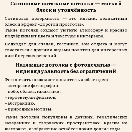
Сатиновые натяжные потолки — мягкий
блеск и утончённость
Сатиновая поверхность — это мягкий, деликатный
блеск и эффект «дорогой простоты».
Такие потолки создают уютную атмосферу и красиво
подчёркивают цвета и текстуры в интерьере.
Подходят для спален, гостиных, зон отдыха и могут
сочетаться с другими видами полотен для интересных
дизайнерских решений.
Натяжные потолки с фотопечатью —
индивидуальность без ограничений
Фотопечать позволяет воплотить любые идеи:
– авторские фотографии,
– небо, облака, галактики,
– героев мультфильмов,
– абстракцию,
– природные мотивы.
Такие потолки популярны в детских, тематических
заведениях и творческих пространствах. Краски не
выгорают, изображение остаётся ярким долгие годы.