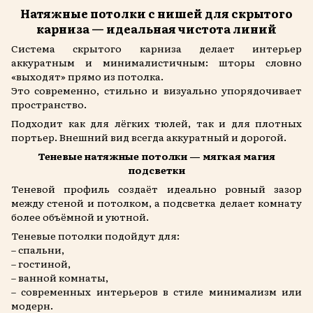
Натяжные потолки с нишей для скрытого
карниза — идеальная чистота линий
Система скрытого карниза делает интерьер
аккуратным и минималистичным: шторы словно
«выходят» прямо из потолка.
Это современно, стильно и визуально упорядочивает
пространство.
Подходит как для лёгких тюлей, так и для плотных
портьер. Внешний вид всегда аккуратный и дорогой.
Теневые натяжные потолки — мягкая магия
подсветки
Теневой профиль создаёт идеально ровный зазор
между стеной и потолком, а подсветка делает комнату
более объёмной и уютной.
Теневые потолки подойдут для:
– спальни,
– гостиной,
– ванной комнаты,
– современных интерьеров в стиле минимализм или
модерн.