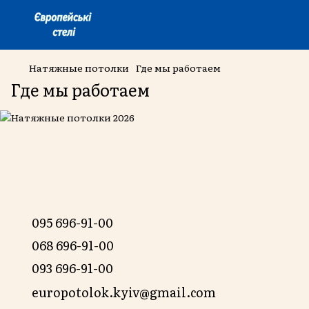
Натяжные потолки
Где мы работаем
Где мы работаем
095 696-91-00
068 696-91-00
093 696-91-00
europotolok.kyiv@gmail.com