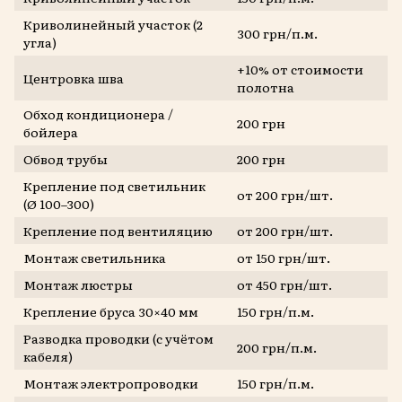
Криволинейный участок (2
300 грн/п.м.
угла)
+10% от стоимости
Центровка шва
полотна
Обход кондиционера /
200 грн
бойлера
Обвод трубы
200 грн
Крепление под светильник
от 200 грн/шт.
(Ø 100–300)
Крепление под вентиляцию
от 200 грн/шт.
Монтаж светильника
от 150 грн/шт.
Монтаж люстры
от 450 грн/шт.
Крепление бруса 30×40 мм
150 грн/п.м.
Разводка проводки (с учётом
200 грн/п.м.
кабеля)
Монтаж электропроводки
150 грн/п.м.