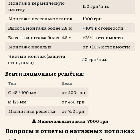
Монтаж в керамическую
150 грн/п.м.
плитку
Монтаж в несколько этапов
1000 грн
Высота монтажа более 2.8 м
+10% к стоимости
Высота монтажа более 4.5 м
+25% к стоимости
Монтаж с мебелью
от +10% к стоимости
Чистый монтаж (защита
50 грн/п.м.
стен, пола)
Вентиляционные решётки:
Тип
Цена
Ø 48 / 100 мм
от 400 грн
Ø 125 мм
от 450 грн
Магнитная решётка
от 750 грн
🔺 Минимальный заказ: 7000 грн
Вопросы и ответы о натяжных потолках
Сколько служит натяжной потолок?