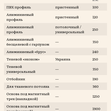
ПВХ профиль
пристенный
100
Алюминиевый
пристенный
120
профиль
Алюминиевый
потолочный /
250
профиль
универсальный
Алюминиевый
—
350
бесщелевой с гарпуном
Алюминиевый «брус»
—
240
Теневой «эконом»
Украина
250
Теневой
—
350
универсальный
Отбойник
—
190
Для тканевого потолка
—
360
Основа под магнитный
—
1250
трек (накладной)
Основа под магнитный
—
1900
трек (врезной)