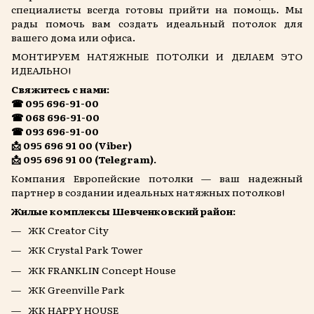
специалисты всегда готовы прийти на помощь. Мы
рады помочь вам создать идеальный потолок для
вашего дома или офиса.
МОНТИРУЕМ НАТЯЖНЫЕ ПОТОЛКИ И ДЕЛАЕМ ЭТО
ИДЕАЛЬНО!
Свяжитесь с нами:
☎ 095 696-91-00
☎ 068 696-91-00
☎ 093 696-91-00
📩 095 696 91 00 (Viber)
📩 095 696 91 00 (Telegram).
Компания Европейские потолки — ваш надежный
партнер в создании идеальных натяжных потолков!
Жилые комплексы Шевченковский район:
ЖК Creator City
ЖК Crystal Park Tower
ЖК FRANKLIN Concept House
ЖК Greenville Park
ЖК HAPPY HOUSE