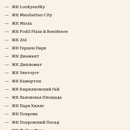
ЖК LookyanSky
ЖК Manhattan City
ЖК Mirax
ЖК Podil Plaza & Residence
ЖК А52
ЖК Герцен Парк
ЖК Диамант
ЖК Дипломат
ЖК Златоуст
ЖК Камертон
ЖК Кирилловский Гай
ЖК Львовская Площадь
ЖК Парк Хиллс
ЖК Покрова
ЖК Покровский Посад
ЖК Файна Таун