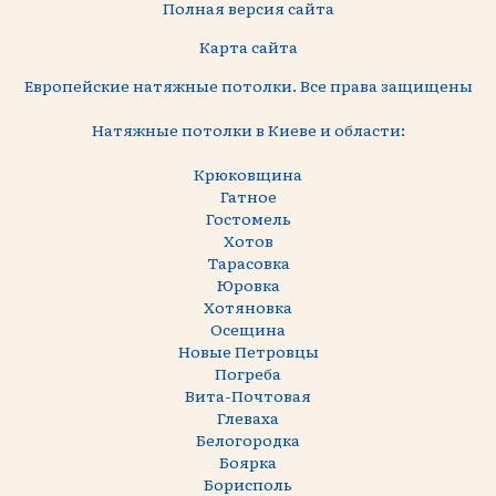
Полная версия сайта
Карта сайта
Европейские натяжные потолки. Все права защищены
Натяжные потолки в Киеве и области:
Крюковщина
Гатное
Гостомель
Хотов
Тарасовка
Юровка
Хотяновка
Осещина
Новые Петровцы
Погреба
Вита-Почтовая
Глеваха
Белогородка
Боярка
Борисполь