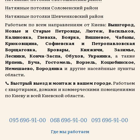
Натяжные потолки Соломенский район
Натяжные потолки Шевченковский район
Работаем по всем направлениям от Киева:
Вышгород,
Новые и Старые Петровцы, Лютеж, Васильков,
Калиновка, Глеваха, Боярка, Вишневое, Чабаны,
Крюковщина, Софиевская и Петропавловская
Борщаговка, Бровары, Княжичи, Зазимье,
Лесники, Конча-Заспа, Обухов, Украинка
, а также
Ирпень, Буча, Гостомель, Ворзель, Коцюбинское,
Немешаево, Бородянка
и другие населённые пункты
области.
📞
Быстрый выезд и монтаж в вашем городе.
Работаем
с квартирами, домами и коммерческими помещениями
по Киеву и всей Киевской области.
095 696-91-00
068 696-91-00
093 696-91-00
Где мы работаем