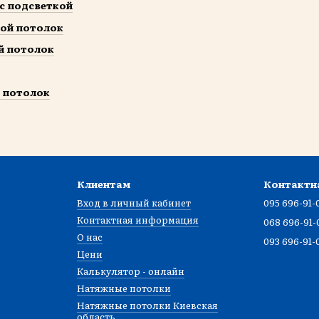
с подсветкой
ой потолок
й потолок
 потолок
Клиентам
Контактн
Вход в личный кабинет
095 696-91-
Контактная информация
068 696-91-
О нас
093 696-91-
Цени
Калькулятор - онлайн
Натяжные потолки
Натяжные потолки Киевская
область