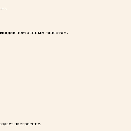
тат.
скидки
постоянным клиентам.
оздаст настроение.