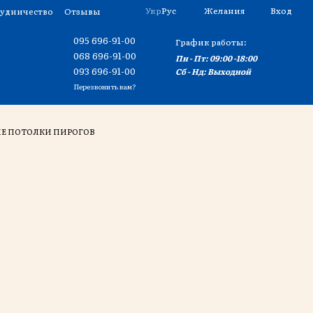
Укр
Рус
Желания
Вход
удничество
Отзывы
095 696-91-00
График работы:
068 696-91-00
Пн - Пт: 09:00 -18:00
093 696-91-00
Сб - Нд: Выходной
Перезвонить вам?
Е ПОТОЛКИ ПИРОГОВ