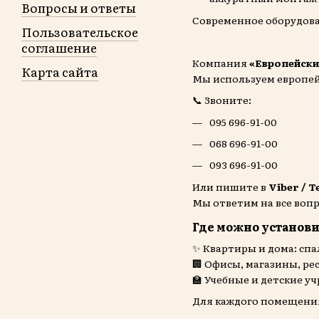
Вопросы и ответы
Современное оборудова
Пользовательское
соглашение
Компания
«Европейски
Карта сайта
Мы используем европей
📞 Звоните:
095 696-91-00
068 696-91-00
093 696-91-00
Или пишите в
Viber / 
Мы ответим на все воп
Где можно установ
✨ Квартиры и дома: спал
🏢 Офисы, магазины, ре
🏫 Учебные и детские 
Для каждого помещения 