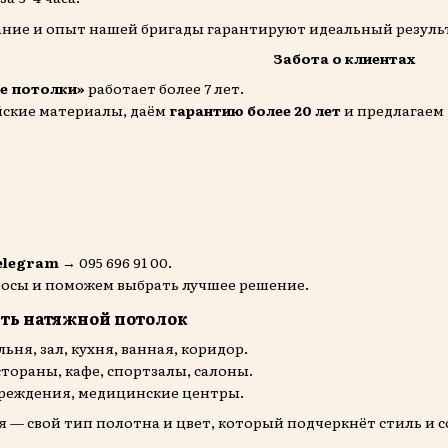
ние и опыт нашей бригады гарантируют идеальный резуль
Забота о клиентах
е потолки»
работает более 7 лет.
ские материалы, даём
гарантию более 20 лет
и предлагаем
Telegram
→ 095 696 91 00.
росы и поможем выбрать лучшее решение.
ить натяжной потолок
ьня, зал, кухня, ванная, коридор.
стораны, кафе, спортзалы, салоны.
учреждения, медицинские центры.
— свой тип полотна и цвет, который подчеркнёт стиль и с