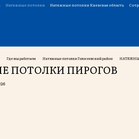
н
Натяжные потолки
Натяжные потолки Киевская область
Сотр
Где мы работаем
Натяжные потолки Голосеевский район
НАТЯЖНЫ
Е ПОТОЛКИ ПИРОГОВ