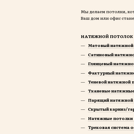
Мы делаем потолки, ко
Ваш дом или офис стан
НАТЯЖНОЙ ПОТОЛОК
Матовый натяжной
Сатиновый натяжн
Глянцевый натяжно
Фактурный натяжн
Теневой натяжной 
Тканевые натяжные
Парящий натяжной
Скрытый карниз/га
Натяжные потолки 
Трековая система 