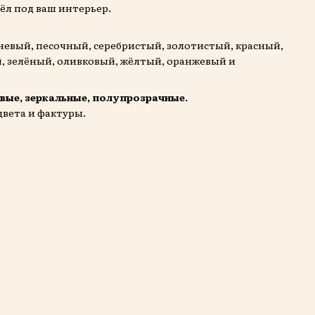
ёл под ваш интерьер.
невый, песочный, серебристый, золотистый, красный,
й, зелёный, оливковый, жёлтый, оранжевый и
овые, зеркальные, полупрозрачные.
 цвета и фактуры.