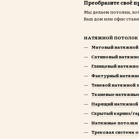
Преобразите своё п
Мы делаем потолки, ко
Ваш дом или офис стан
НАТЯЖНОЙ ПОТОЛОК
Матовый натяжной
Сатиновый натяжн
Глянцевый натяжно
Фактурный натяжн
Теневой натяжной 
Тканевые натяжные
Парящий натяжной
Скрытый карниз/га
Натяжные потолки 
Трековая система 