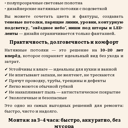
• полупрозрачные световые полотна
• дизайнерские натяжные потолки с подсветкой
Вы можете сочетать цвета и фактуры, создавать
теневые потолки, парящие линии, уровни, контурную
подсветку, "звёздное небо", ниши под шторы и LED-
ленты
— дизайн ограничивается только фантазией.
Практичность, долговечность и комфорт
Натяжные потолки — это решение на
10–20 лет
вперёд
, которое сохраняет идеальный вид без ухода и
затрат.
✔ Устойчивы к влаге — идеальны для кухни и ванной
✔ Не впитывают запахи, не желтеют, не трескаются
✔ Прячут проводку, трубы, трещины и дефекты
✔ Легко моются обычной губкой
✔ Не накапливают пыль — антистатическое покрытие
✔ Экологичные и безопасные
Это одно из самых выгодных решений для ремонта:
быстро, чисто и надолго.
Монтаж за 3–4 часа: быстро, аккуратно, без
мусора