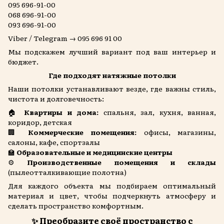
095 696-91-00
068 696-91-00
093 696-91-00
Viber / Telegram → 095 696 91 00
Мы подскажем лучший вариант под ваш интерьер и
бюджет.
Где подходят натяжные потолки
Наши потолки устанавливают везде, где важны стиль,
чистота и долговечность:
🏠
Квартиры и дома:
спальня, зал, кухня, ванная,
коридор, детская
🏢
Коммерческие помещения:
офисы, магазины,
салоны, кафе, спортзалы
🏫
Образовательные и медицинские центры
⚙️
Производственные помещения и склады
(пылеотталкивающие полотна)
Для каждого объекта мы подбираем оптимальный
материал и цвет, чтобы подчеркнуть атмосферу и
сделать пространство комфортным.
✨ Преобразите своё пространство с