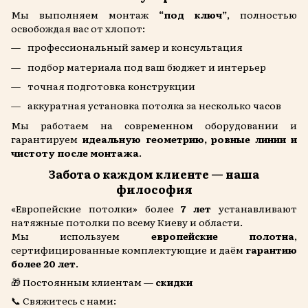
Мы выполняем монтаж
“под ключ”
, полностью
освобождая вас от хлопот:
профессиональный замер и консультация
подбор материала под ваш бюджет и интерьер
точная подготовка конструкции
аккуратная установка потолка за несколько часов
Мы работаем на современном оборудовании и
гарантируем
идеальную геометрию, ровные линии и
чистоту после монтажа
.
Забота о каждом клиенте — наша
философия
«Европейские потолки» более
7 лет
устанавливают
натяжные потолки по всему Киеву и области.
Мы используем
европейские полотна
,
сертифицированные комплектующие и даём
гарантию
более 20 лет
.
🎁 Постоянным клиентам —
скидки
📞 Свяжитесь с нами: