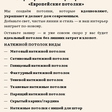
«Европейские потолки»
Мы создаём потолки, которые
вдохновляют,
украшают и делают дом современным
.
Добавьте свет, чистые линии и стиль — и ваш интерьер
заиграет по-новому.
Оставьте заявку — и уже совсем скоро у вас будет
идеальный потолок без лишних затрат и хлопот
.
НАТЯЖНОЙ ПОТОЛОК ВИДЫ
Матовый натяжной потолок
Сатиновый натяжной потолок
Глянцевый натяжной потолок
Фактурный натяжной потолок
Теневой натяжной потолок
Тканевые натяжные потолки
Парящий натяжной потолок
Скрытый карниз/гардина
Натяжные потолки с нишей для штор