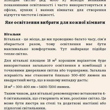
показниками освітленості і часто використовується в
офісах, кухнях і ванних кімнатах для створення
відчуття чистоти і свіжості.
Яке освітлення вибрати для кожної кімнати
Вітальня
Вітальня - це місце, де ми проводимо багато часу, сім'я
збирається разом, тому освітлення має бути
максимально комфортним. Тут найкраще підійде
тепле світло.
Для вітальні площею 18 м² хорошим варіантом буде
використання загального освітлення в комбінації з
точковими джерелами світла або торшерами. Загальна
яскравість має становити близько 300-400 люмен на
квадратний метр, що в нашому випадку дасть:
18 м² × 300-400 лм = 5400-7200 люмен.
Таким чином, для вітальні рекомендуємо встановити 4-
6 світильників, що створюють м'яке, розсіяне світло. Це
може бути люстра на стелі та додаткові настінні або
підлогові світильники.