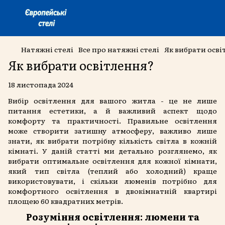
Натяжні стелі
Все про натяжні стелі
Як вибрати осв
Як вибрати освітлення?
18 листопада 2024
Вибір освітлення для вашого житла - це не лише
питання естетики, а й важливий аспект щодо
комфорту та практичності. Правильне освітлення
може створити затишну атмосферу, важливо лише
знати, як вибрати потрібну кількість світла в кожній
кімнаті. У даній статті ми детально розглянемо, як
вибрати оптимальне освітлення для кожної кімнати,
який тип світла (теплий або холодний) краще
використовувати, і скільки люменів потрібно для
комфортного освітлення в двокімнатній квартирі
площею 60 квадратних метрів.
Розуміння освітлення: люмени та