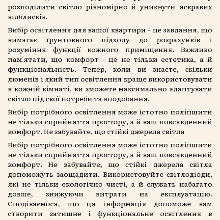
розподілити світло рівномірно й уникнути яскравих
відблисків.
Вибір освітлення для вашої квартири - це завдання, що
вимагає ґрунтовного підходу до розрахунків і
розуміння функції кожного приміщення. Важливо
пам'ятати, що комфорт - це не тільки естетика, а й
функціональність. Тепер, коли ви знаєте, скільки
люменів і який тип освітлення краще використовувати
в кожній кімнаті, ви зможете максимально адаптувати
світло під свої потреби та вподобання.
Вибір потрібного освітлення може істотно поліпшити
не тільки сприйняття простору, а й ваш повсякденний
комфорт. Не забувайте, що стійкі джерела світла
Вибір потрібного освітлення може істотно поліпшити
не тільки сприйняття простору, а й ваш повсякденний
комфорт. Не забувайте, що стійкі джерела світла
допоможуть заощадити. Використовуйте світлодіоди,
які не тільки екологічно чисті, а й служать набагато
довше, знижуючи витрати на експлуатацію.
Сподіваємося, що ця інформація допоможе вам
створити затишне і функціональне освітлення в