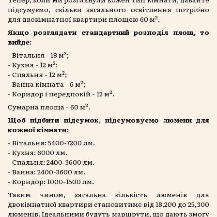
підсумуємо, скільки загального освітлення потрібно
для двокімнатної квартири площею 60 м².
Якщо розглядати стандартний розподіл площ, то
вийде:
- Вітальня - 18 м²;
- Кухня - 12 м²;
- Спальня - 12 м²;
- Ванна кімната - 6 м²;
- Коридор і передпокій - 12 м².
Сумарна площа - 60 м².
Щоб підбити підсумок, підсумовуємо люмени для
кожної кімнати:
- Вітальня: 5400-7200 лм.
- Кухня: 6000 лм.
- Спальня: 2400-3600 лм.
- Ванна: 2400-3600 лм.
- Коридор: 1000-1500 лм.
Таким чином, загальна кількість люменів для
двокімнатної квартири становитиме від 18,200 до
25,300
люменів. Ідеальними будуть маршрути, що дають змогу