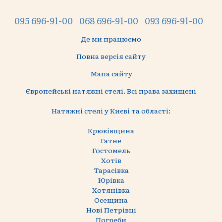
095 696-91-00
068 696-91-00
093 696-91-00
Де ми працюємо
Повна версія сайту
Мапа сайту
Європейські натяжні стелі. Всі права захищені
Натяжні стелі у Києві та області:
Крюківщина
Гатне
Гостомель
Хотів
Тарасівка
Юрівка
Хотянівка
Осещина
Нові Петрівці
Погреби