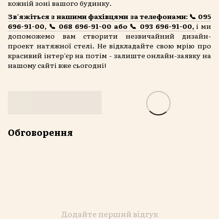
кожній зоні вашого будинку.
Зв'яжіться з нашими фахівцями за телефонами: 📞 095
696-91-00, 📞 068 696-91-00 або 📞 093 696-91-00,
і ми
допоможемо вам створити незвичайний дизайн-
проект натяжної стелі. Не відкладайте свою мрію про
красивий інтер'єр на потім - залиште онлайн-заявку на
нашому сайті вже сьогодні!
Обговорення
Додайте перший відгук