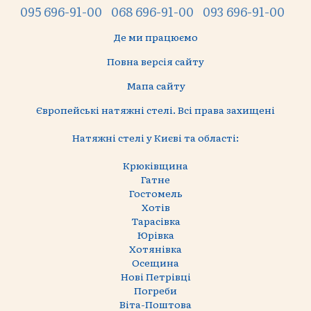
095 696-91-00
068 696-91-00
093 696-91-00
Де ми працюємо
Повна версія сайту
Мапа сайту
Європейські натяжні стелі. Всі права захищені
Натяжні стелі у Києві та області:
Крюківщина
Гатне
Гостомель
Хотів
Тарасівка
Юрівка
Хотянівка
Осещина
Нові Петрівці
Погреби
Віта-Поштова