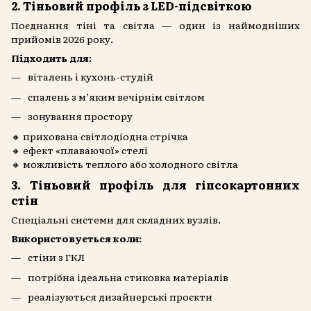
2. Тіньовий профіль з LED-підсвіткою
Поєднання тіні та світла — один із наймодніших
прийомів 2026 року.
Підходить для:
віталень і кухонь-студій
спалень з м’яким вечірнім світлом
зонування простору
🔸 прихована світлодіодна стрічка
🔸 ефект «плаваючої» стелі
🔸 можливість теплого або холодного світла
3. Тіньовий профіль для гіпсокартонних
стін
Спеціальні системи для складних вузлів.
Використовується коли:
стіни з ГКЛ
потрібна ідеальна стиковка матеріалів
реалізуються дизайнерські проєкти