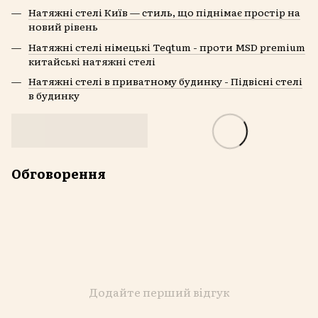
Натяжні стелі Київ — стиль, що піднімає простір на
новий рівень
Натяжні стелі німецькі Teqtum - проти MSD premium
китайські натяжні стелі
Натяжні стелі в приватному будинку - Підвісні стелі
в будинку
Обговорення
Додайте перший відгук