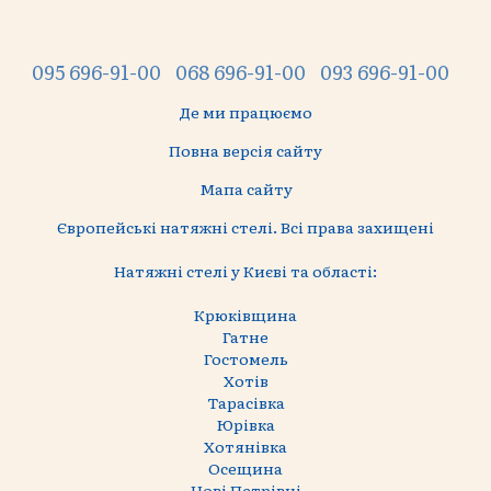
095 696-91-00
068 696-91-00
093 696-91-00
Де ми працюємо
Повна версія сайту
Мапа сайту
Європейські натяжні стелі. Всі права захищені
Натяжні стелі у Києві та області:
Крюківщина
Гатне
Гостомель
Хотів
Тарасівка
Юрівка
Хотянівка
Осещина
Нові Петрівці