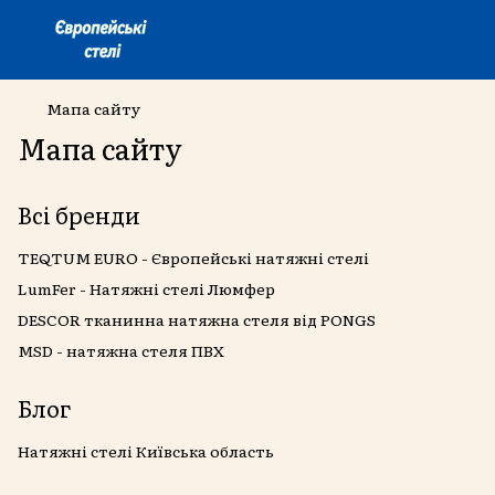
Мапа сайту
Мапа сайту
Всі бренди
TEQTUM EURO - Європейські натяжні стелі
LumFer - Натяжні стелі Люмфер
DESCOR тканинна натяжна стеля від PONGS
MSD - натяжна стеля ПВХ
Блог
Натяжні стелі Київська область