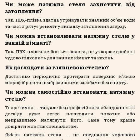
Чи може натяжна стеля захистити від
затоплення?
Так. ПВХ-плівка здатна утримувати значний об’єм води
та часто рятує ремонт у випадку затоплення зверху.
Чи можна встановлювати натяжну стелю у
ванній кімнаті?
Так. ПВХ-плівка не боїться вологи, не утворює грибок і
чудово підходить для ванних кімнат та кухонь.
Як доглядати за глянцевою стелею?
Достатньо періодично протирати поверхню м’якою
мікрофіброю та неабразивними засобами без спирту.
Чи можна самостійно встановити натяжну
стелю?
Теоретично — так, але без професійного обладнання та
досвіду дуже легко пошкодити полотно або
неправильно натягнути його. Саме тому краще
довіряти монтаж спеціалістам.
Якісна натяжна стеля — це поєднання хорошого