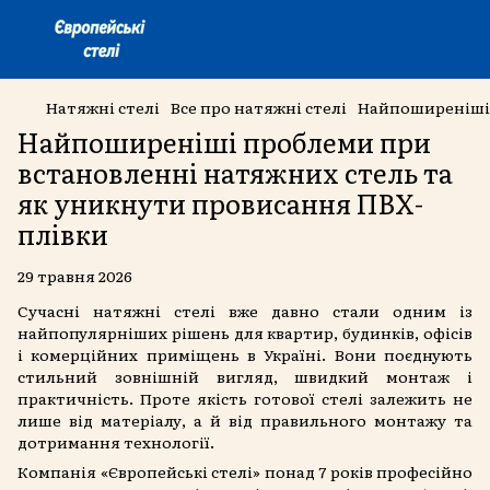
Натяжні стелі
Все про натяжні стелі
Найпоширеніші 
Найпоширеніші проблеми при
встановленні натяжних стель та
як уникнути провисання ПВХ-
плівки
29 травня 2026
Сучасні натяжні стелі вже давно стали одним із
найпопулярніших рішень для квартир, будинків, офісів
і комерційних приміщень в Україні. Вони поєднують
стильний зовнішній вигляд, швидкий монтаж і
практичність. Проте якість готової стелі залежить не
лише від матеріалу, а й від правильного монтажу та
дотримання технології.
Компанія «Європейські стелі» понад 7 років професійно