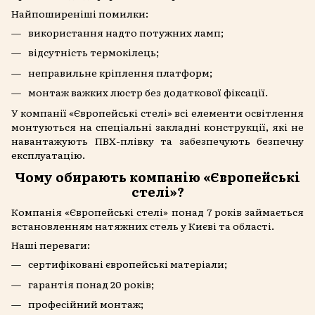
Найпоширеніші помилки:
використання надто потужних ламп;
відсутність термокілець;
неправильне кріплення платформ;
монтаж важких люстр без додаткової фіксації.
У компанії «Європейські стелі» всі елементи освітлення
монтуються на спеціальні закладні конструкції, які не
навантажують ПВХ-плівку та забезпечують безпечну
експлуатацію.
Чому обирають компанію «Європейські
стелі»?
Компанія
«Європейські стелі»
понад 7 років займається
встановленням натяжних стель у Києві та області.
Наші переваги:
сертифіковані європейські матеріали;
гарантія понад 20 років;
професійний монтаж;