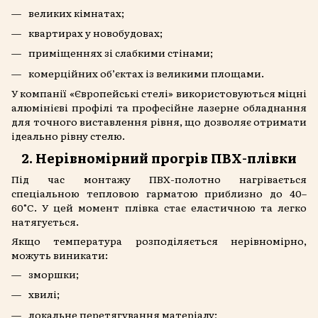
великих кімнатах;
квартирах у новобудовах;
приміщеннях зі слабкими стінами;
комерційних об’єктах із великими площами.
У компанії «Європейські стелі» використовуються міцні
алюмінієві профілі та професійне лазерне обладнання
для точного виставлення рівня, що дозволяє отримати
ідеально рівну стелю.
2. Нерівномірний прогрів ПВХ-плівки
Під час монтажу ПВХ-полотно нагрівається
спеціальною тепловою гарматою приблизно до 40–
60°C. У цей момент плівка стає еластичною та легко
натягується.
Якщо температура розподіляється нерівномірно,
можуть виникати:
зморшки;
хвилі;
локальне перетягування матеріалу;