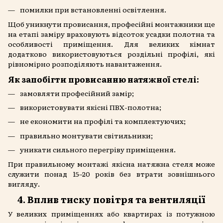
помилки при встановленні освітлення.
Щоб уникнути провисання, професійні монтажники ще
на етапі заміру враховують відсоток усадки полотна та
особливості приміщення. Для великих кімнат
додатково використовуються роздільні профілі, які
рівномірно розподіляють навантаження.
Як запобігти провисанню натяжної стелі:
замовляти професійний замір;
використовувати якісні ПВХ-полотна;
не економити на профілі та комплектуючих;
правильно монтувати світильники;
уникати сильного перегріву приміщення.
При правильному монтажі якісна натяжна стеля може
служити понад 15–20 років без втрати зовнішнього
вигляду.
4. Вплив тиску повітря та вентиляції
У великих приміщеннях або квартирах із потужною