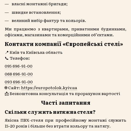
власні монтажні бригади;
швидке встановлення;
великий вибір фактур та кольорів.
Ми працюємо з квартирами, приватними будинками,
офісами, магазинами та комерційними об’єктами.
Контакти компанії «Європейські стелі»
📍 Київ та Київська область
📞 Телефон:
095 696-91-00
068 696-91-00
093 696-91-00
🌐 Сайт:
https://europotolok.kyiv.ua
📩 Безкоштовна консультація та прорахунок вартості
Часті запитання
Скільки служить натяжна стеля?
Якісна ПВХ-стеля при професійному монтажі служить
15–20 років і більше без втрати кольору та натягу.