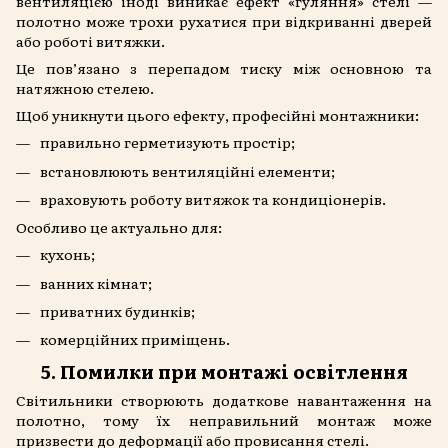
вентиляцією іноді виникає ефект «гуляння» стелі —
полотно може трохи рухатися при відкриванні дверей
або роботі витяжки.
Це пов’язано з перепадом тиску між основною та
натяжною стелею.
Щоб уникнути цього ефекту, професійні монтажники:
правильно герметизують простір;
встановлюють вентиляційні елементи;
враховують роботу витяжок та кондиціонерів.
Особливо це актуально для:
кухонь;
ванних кімнат;
приватних будинків;
комерційних приміщень.
5. Помилки при монтажі освітлення
Світильники створюють додаткове навантаження на
полотно, тому їх неправильний монтаж може
призвести до деформації або провисання стелі.