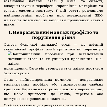
встановлює натяжні стелі у Києві та області,
використовуючи перевірені європейські матеріали та
сучасні системи монтажу. У цій статті розглянемо
найпоширеніші проблеми при встановленні ПВХ-
плівки та пояснимо, як запобігти провисанню стелі з
часом.
1. Неправильний монтаж профілю та
порушення рівня
Основа будь-якої натяжної стелі — це якісний
алюмінієвий профіль, який кріпиться по периметру
приміщення. Саме він утримує натяг плівки протягом
багатьох років.
Одна з найпоширеніших помилок — неправильне
вирівнювання профілю або використання слабких
кріплень. Через це натяг розподіляється нерівномірно,
що може призвести до хвиль, перекосів або
поступового провисання полотна.
Особливо важливо дотримуватись технології у: