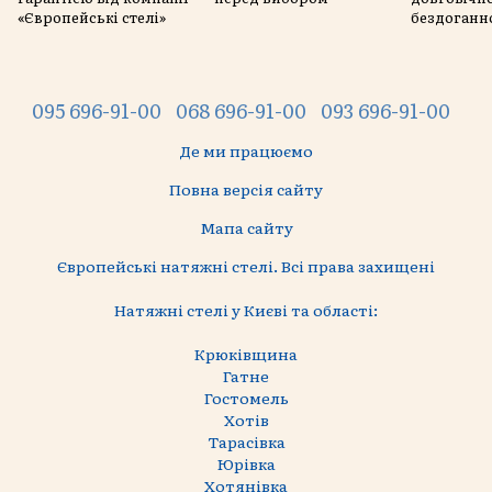
«Європейські стелі»
бездоганн
095 696-91-00
068 696-91-00
093 696-91-00
Де ми працюємо
Повна версія сайту
Мапа сайту
Європейські натяжні стелі. Всі права захищені
Натяжні стелі у Києві та області:
Крюківщина
Гатне
Гостомель
Хотів
Тарасівка
Юрівка
Хотянівка