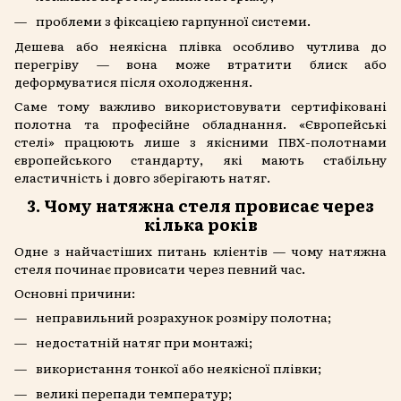
проблеми з фіксацією гарпунної системи.
Дешева або неякісна плівка особливо чутлива до
перегріву — вона може втратити блиск або
деформуватися після охолодження.
Саме тому важливо використовувати сертифіковані
полотна та професійне обладнання. «Європейські
стелі» працюють лише з якісними ПВХ-полотнами
європейського стандарту, які мають стабільну
еластичність і довго зберігають натяг.
3. Чому натяжна стеля провисає через
кілька років
Одне з найчастіших питань клієнтів — чому натяжна
стеля починає провисати через певний час.
Основні причини:
неправильний розрахунок розміру полотна;
недостатній натяг при монтажі;
використання тонкої або неякісної плівки;
великі перепади температур;