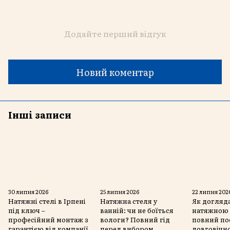
Додайте перший відгук
Новий коментар
Інші записи
30 липня 2026
25 липня 2026
22 липня 202
Натяжні стелі в Ірпені
Натяжна стеля у
Як догляда
під ключ –
ванній: чи не боїться
натяжною 
професійний монтаж з
вологи? Повний гід
повний по
гарантією від компанії
перед вибором
довговічно