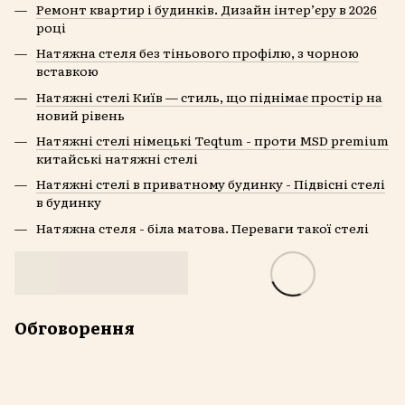
Ремонт квартир і будинків. Дизайн інтер’єру в 2026
році
Натяжна стеля без тіньового профілю, з чорною
вставкою
Натяжні стелі Київ — стиль, що піднімає простір на
новий рівень
Натяжні стелі німецькі Teqtum - проти MSD premium
китайські натяжні стелі
Натяжні стелі в приватному будинку - Підвісні стелі
в будинку
Натяжна стеля - біла матова. Переваги такої стелі
Обговорення