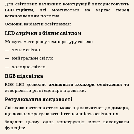
Для світлових натяжних конструкцій використовують
LED-стрічки
, які монтуються на каркас перед
встановленням полотна.
Основні варіанти освітлення:
LED стрічки з білим світлом
Можуть мати різну температуру світла:
тепле світло
нейтральне світло
холодне світло
RGB підсвітка
RGB LED дозволяє
змінювати кольори освітлення
та
створювати різні сценарії підсвітки.
Регулювання яскравості
Світлова натяжна стеля може підключатися до
димера
,
що дозволяє регулювати інтенсивність освітлення.
Завдяки цьому одна конструкція може виконувати
функцію: