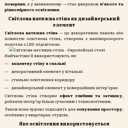
поверхня
, а у ввімкненому — стає джерелом
м’якого та
рівномірного освітлення
.
Світлова натяжна стіна як дизайнерський
елемент
Світлова натяжна стіна
— це декоративна панель або
повністю освітлена стіна, створена з напівпрозорого
полотна з LED-підсвіткою.
Найчастіше її використовують як:
акцентну стіну в спальні
декоративний елемент у вітальні
стильне освітлення коридору
дизайнерський елемент у комерційних інтер’єрах
Світлова стіна створює
ефект глибини та затишку
,
роблячи інтер’єр більш сучасним і технологічним.
Також вона чудово підходить для
зонування простору
,
особливо у квартирах-студіях.
Яке освітлення використовується