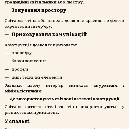
традиційні світильники або люстру
.
Зонування простору
Світлова стіна або панель дозволяє красиво виділити
окремі зони інтер’єру.
Приховування комунікацій
Конструкція дозволяє приховати:
проводку
блоки живлення
профілі
інші технічні елементи
Завдяки цьому інтер’єр виглядає
акуратним і
мінімалістичним
.
Де використовують світлові натяжні конструкції
Світлові натяжні стелі та стіни використовуються у
різних типах приміщень:
У спальні