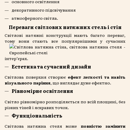
основного освітлення
декоративного підсвічування
атмосферного світла.
Переваги світлових натяжних стель і стін
Світлові натяжні конструкції мають багато переваг,
тому вони стають все популярнішими у сучасних
інтер’єрах.
Естетика та сучасний дизайн
Світлова поверхня створює
ефект легкості та навіть
візуального паріння
, що виглядає дуже ефектно.
Рівномірне освітлення
Світло рівномірно розподіляється по всій площині, без
різких тіней і яскравих точок.
Функціональність
Світлова натяжна стеля може
повністю замінити