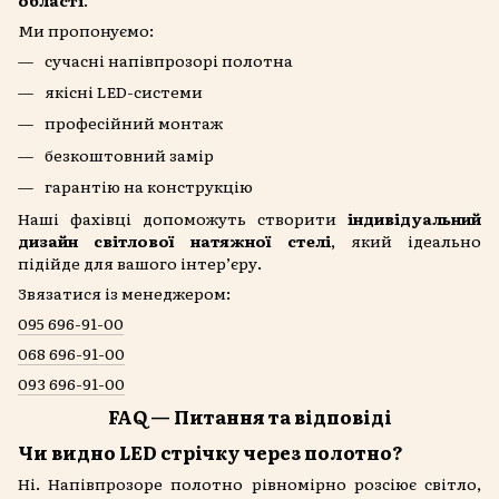
Ми пропонуємо:
сучасні напівпрозорі полотна
якісні LED-системи
професійний монтаж
безкоштовний замір
гарантію на конструкцію
Наші фахівці допоможуть створити
індивідуальний
дизайн світлової натяжної стелі
, який ідеально
підійде для вашого інтер’єру.
Звязатися із менеджером:
095 696-91-00
068 696-91-00
093 696-91-00
FAQ — Питання та відповіді
Чи видно LED стрічку через полотно?
Ні. Напівпрозоре полотно рівномірно розсіює світло,