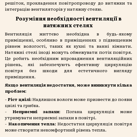
решіток, прокладення повітропроводу до витяжки та
інтеграцію вентиляторів у натяжну стелю.
Розуміння необхідності вентиляції в
натяжних стелях
Вентиляція життєво необхідна в будь-якому
приміщенні, особливо в приміщеннях з підвищеним
рівнем вологості, таких як кухні та ванні кімнати.
Натяжні стелі іноді можуть обмежувати потік повітря.
Це робить необхідним впровадження вентиляційних
рішень, які забезпечують ефективну циркуляцію
повітря без шкоди для естетичного вигляду
приміщення.
Якщо вентиляція недостатня, може виникнути кілька
проблем:
-
Ріст цвілі:
Надлишок вологи може призвести до появи
цвілі та грибка.
-
Неприємні запахи:
Погана циркуляція може
утримувати неприємні запахи в повітрі.
-
Накопичення тепла:
Недостатня циркуляція повітря
може створити некомфортний рівень тепла.