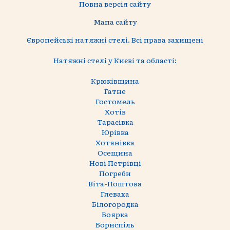
Повна версія сайту
Мапа сайту
Європейські натяжні стелі. Всі права захищені
Натяжні стелі у Києві та області:
Крюківщина
Гатне
Гостомель
Хотів
Тарасівка
Юрівка
Хотянівка
Осещина
Нові Петрівці
Погреби
Віта-Поштова
Глеваха
Білогородка
Боярка
Бориспіль