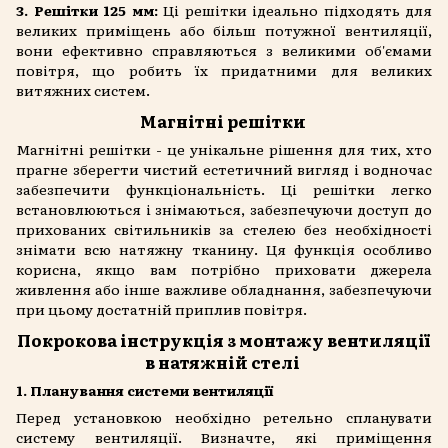
3. Решітки 125 мм:
Ці решітки ідеально підходять для
великих приміщень або більш потужної вентиляції,
вони ефективно справляються з великими об'ємами
повітря, що робить їх придатними для великих
витяжних систем.
Магнітні решітки
Магнітні решітки - це унікальне рішення для тих, хто
прагне зберегти чистий естетичний вигляд і водночас
забезпечити функціональність. Ці решітки легко
встановлюються і знімаються, забезпечуючи доступ до
прихованих світильників за стелею без необхідності
знімати всю натяжну тканину. Ця функція особливо
корисна, якщо вам потрібно приховати джерела
живлення або інше важливе обладнання, забезпечуючи
при цьому достатній приплив повітря.
Покрокова інструкція з монтажу вентиляції
в натяжній стелі
1. Планування системи вентиляції
Перед установкою необхідно ретельно спланувати
систему вентиляції. Визначте, які приміщення