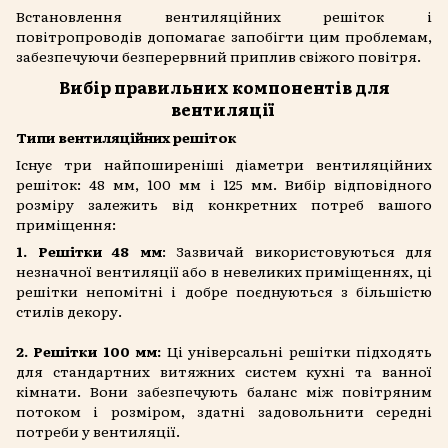
Встановлення вентиляційних решіток і
повітропроводів допомагає запобігти цим проблемам,
забезпечуючи безперервний приплив свіжого повітря.
Вибір правильних компонентів для
вентиляції
Типи вентиляційних решіток
Існує три найпоширеніші діаметри вентиляційних
решіток: 48 мм, 100 мм і 125 мм. Вибір відповідного
розміру залежить від конкретних потреб вашого
приміщення:
1. Решітки 48 мм
: Зазвичай використовуються для
незначної вентиляції або в невеликих приміщеннях, ці
решітки непомітні і добре поєднуються з більшістю
стилів декору.
2. Решітки 100 мм:
Ці універсальні решітки підходять
для стандартних витяжних систем кухні та ванної
кімнати. Вони забезпечують баланс між повітряним
потоком і розміром, здатні задовольнити середні
потреби у вентиляції.