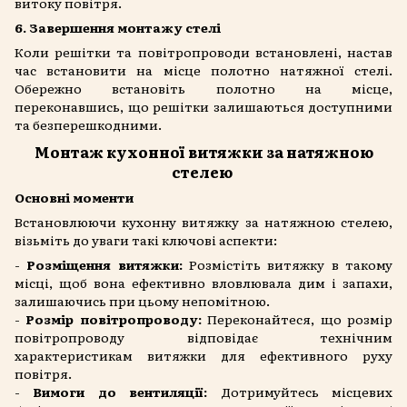
витоку повітря.
6. Завершення монтажу стелі
Коли решітки та повітропроводи встановлені, настав
час встановити на місце полотно натяжної стелі.
Обережно встановіть полотно на місце,
переконавшись, що решітки залишаються доступними
та безперешкодними.
Монтаж кухонної витяжки за натяжною
стелею
Основні моменти
Встановлюючи кухонну витяжку за натяжною стелею,
візьміть до уваги такі ключові аспекти:
-
Розміщення витяжки:
Розмістіть витяжку в такому
місці, щоб вона ефективно вловлювала дим і запахи,
залишаючись при цьому непомітною.
-
Розмір повітропроводу:
Переконайтеся, що розмір
повітропроводу відповідає технічним
характеристикам витяжки для ефективного руху
повітря.
-
Вимоги до вентиляції:
Дотримуйтесь місцевих