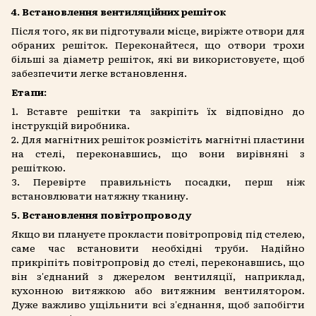
4. Встановлення вентиляційних решіток
Після того, як ви підготували місце, виріжте отвори для
обраних решіток. Переконайтеся, що отвори трохи
більші за діаметр решіток, які ви використовуєте, щоб
забезпечити легке встановлення.
Етапи:
1. Вставте решітки та закріпіть їх відповідно до
інструкцій виробника.
2. Для магнітних решіток розмістіть магнітні пластини
на стелі, переконавшись, що вони вирівняні з
решіткою.
3. Перевірте правильність посадки, перш ніж
встановлювати натяжну тканину.
5. Встановлення повітропроводу
Якщо ви плануєте прокласти повітропровід під стелею,
саме час встановити необхідні труби. Надійно
прикріпіть повітропровід до стелі, переконавшись, що
він з'єднаний з джерелом вентиляції, наприклад,
кухонною витяжкою або витяжним вентилятором.
Дуже важливо ущільнити всі з'єднання, щоб запобігти