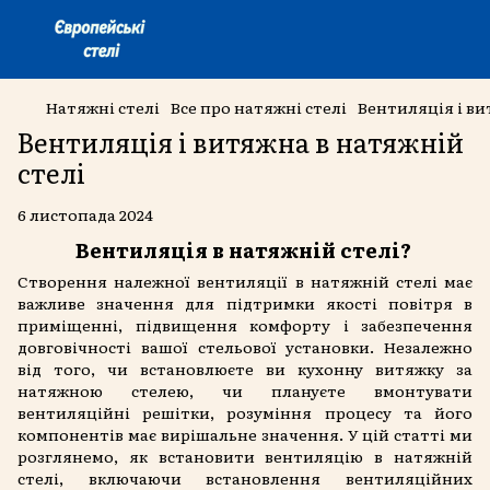
Натяжні стелі
Все про натяжні стелі
Вентиляція і ви
Вентиляція і витяжна в натяжній
стелі
6 листопада 2024
Вентиляція в натяжній стелі?
Створення належної вентиляції в натяжній стелі має
важливе значення для підтримки якості повітря в
приміщенні, підвищення комфорту і забезпечення
довговічності вашої стельової установки. Незалежно
від того, чи встановлюєте ви кухонну витяжку за
натяжною стелею, чи плануєте вмонтувати
вентиляційні решітки, розуміння процесу та його
компонентів має вирішальне значення. У цій статті ми
розглянемо, як встановити вентиляцію в натяжній
стелі, включаючи встановлення вентиляційних