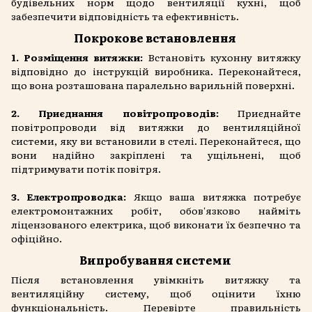
будівельних норм щодо вентиляції кухні, щоб
забезпечити відповідність та ефективність.
Покрокове встановлення
1. Розміщення витяжки:
Встановіть кухонну витяжку
відповідно до інструкцій виробника. Переконайтеся,
що вона розташована паралельно варильній поверхні.
2. Приєднання повітропроводів:
Приєднайте
повітропроводи від витяжки до вентиляційної
системи, яку ви встановили в стелі. Переконайтеся, що
вони надійно закріплені та ущільнені, щоб
підтримувати потік повітря.
3. Електропроводка:
Якщо ваша витяжка потребує
електромонтажних робіт, обов'язково найміть
ліцензованого електрика, щоб виконати їх безпечно та
офіційно.
Випробування системи
Після встановлення увімкніть витяжку та
вентиляційну систему, щоб оцінити їхню
функціональність. Перевірте правильність