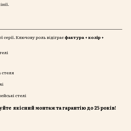
нії.
 серії. Ключову роль відіграє
фактура + колір +
уйте якісний монтаж та гарантію до 25 років!