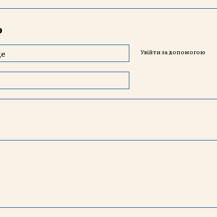
р
Увійти за допомогою