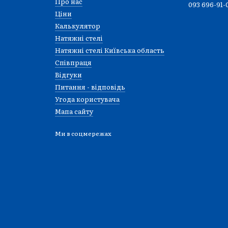
Про нас
093 696-91-
Ціни
Калькулятор
Натяжні стелі
Натяжні стелі Київська область
Співпраця
Відгуки
Питання - відповідь
Угода користувача
Мапа сайту
Ми в соцмережах