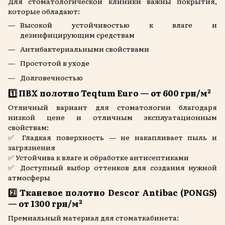
Для стоматологической клиники важны покрытия,
которые обладают:
Высокой устойчивостью к влаге и
дезинфицирующим средствам
Антибактериальными свойствами
Простотой в уходе
Долговечностью
1️⃣
ПВХ полотно Teqtum Euro
— от 600 грн/м²
Отличный вариант для стоматологии благодаря
низкой цене и отличным эксплуатационным
свойствам:
✅ Гладкая поверхность — не накапливает пыль и
загрязнения
✅ Устойчива к влаге и обработке антисептиками
✅ Доступный выбор оттенков для создания нужной
атмосферы
2️⃣
Тканевое полотно Descor Antibac (PONGS)
— от 1300 грн/м²
Премиальный материал для стоматкабинета: