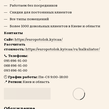
Работаем без посредников
Скидки для постоянных клиентов
Все типы помещений
Более 1000 довольных клиентов в Киеве и области
Контакты
Сайт:
https://europotolok.kyiv.ua/
Рассчитать
стоимость:
https://europotolok.kyiv.ua/ru/kalkuliator/
📞
Телефоны:
095 696-91-00
068 696-91-00
093 696-91-00
🕘
График работы:
Пн–Сб 9:00–18:00
📍
Регион:
Киев и область
Обсуждение