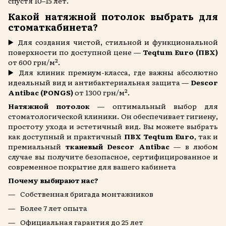
спустя 10–15 лет.
Какой натяжной потолок выбрать для
стоматкабинета?
▶️ Для создания чистой, стильной и функциональной
поверхности по доступной цене —
Teqtum Euro (ПВХ)
от 600 грн/м².
▶️ Для клиник премиум-класса, где важны абсолютно
идеальный вид и антибактериальная защита —
Descor
Antibac (PONGS)
от 1300 грн/м².
Натяжной потолок
— оптимальный выбор для
стоматологической клиники. Он обеспечивает гигиену,
простоту ухода и эстетичный вид. Вы можете выбрать
как доступный и практичный
ПВХ Teqtum Euro
, так и
премиальный
тканевый Descor Antibac
— в любом
случае вы получите безопасное, сертифицированное и
современное покрытие для вашего кабинета
Почему выбирают нас?
Собственная бригада монтажников
Более 7 лет опыта
Официальная гарантия до 25 лет