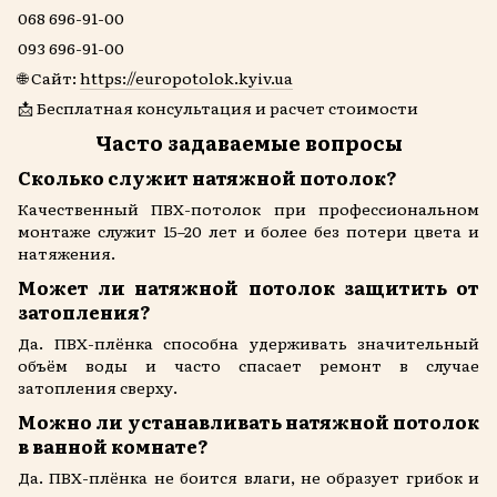
068 696-91-00
093 696-91-00
🌐 Сайт:
https://europotolok.kyiv.ua
📩 Бесплатная консультация и расчет стоимости
Часто задаваемые вопросы
Сколько служит натяжной потолок?
Качественный ПВХ-потолок при профессиональном
монтаже служит 15–20 лет и более без потери цвета и
натяжения.
Может ли натяжной потолок защитить от
затопления?
Да. ПВХ-плёнка способна удерживать значительный
объём воды и часто спасает ремонт в случае
затопления сверху.
Можно ли устанавливать натяжной потолок
в ванной комнате?
Да. ПВХ-плёнка не боится влаги, не образует грибок и