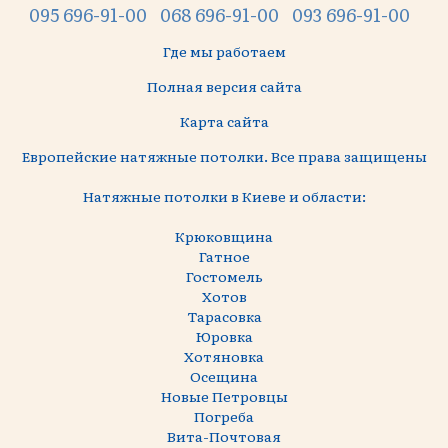
095 696-91-00
068 696-91-00
093 696-91-00
Где мы работаем
Полная версия сайта
Карта сайта
Европейские натяжные потолки. Все права защищены
Натяжные потолки в Киеве и области:
Крюковщина
Гатное
Гостомель
Хотов
Тарасовка
Юровка
Хотяновка
Осещина
Новые Петровцы
Погреба
Вита-Почтовая