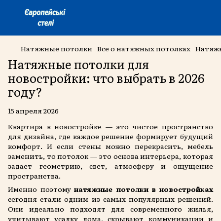
Натяжные потолки
Все о натяжных потолках
Натяжн
Натяжные потолки для
новостройки: что выбрать в 2026
году?
15 апреля 2026
Квартира в новостройке — это чистое пространство
для дизайна, где каждое решение формирует будущий
комфорт. И если стены можно перекрасить, мебель
заменить, то потолок — это основа интерьера, которая
задает геометрию, свет, атмосферу и ощущение
пространства.
Именно поэтому
натяжные потолки в новостройках
сегодня стали одним из самых популярных решений.
Они идеально подходят для современного жилья,
учитывают усадку дома, скрывают коммуникации и