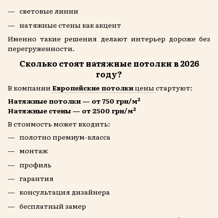
световые линии
натяжные стены как акцент
Именно такие решения делают интерьер дороже без
перегруженности.
Сколько стоят натяжные потолки в 2026
году?
В компании
Европейские потолки
цены
стартуют:
Натяжные потолки — от 750 грн/м²
Натяжные стены — от 2500 грн/м²
В стоимость может входить:
полотно премиум-класса
монтаж
профиль
гарантия
консультация дизайнера
бесплатный замер