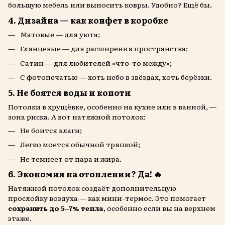
большую мебель или выносить ковры. Удобно? Ещё бы.
4. Дизайна — как конфет в коробке
Матовые — для уюта;
Глянцевые — для расширения пространства;
Сатин — для любителей «что-то между»;
С фотопечатью — хоть небо в звёздах, хоть берёзки.
5. Не боятся воды и копоти
Потолки в хрущёвке, особенно на кухне или в ванной, —
зона риска. А вот натяжной потолок:
Не боится влаги;
Легко моется обычной тряпкой;
Не темнеет от пара и жира.
6. Экономия на отоплении? Да! 🔥
Натяжной потолок создаёт дополнительную
прослойку воздуха — как мини-термос. Это помогает
сохранить до 5–7% тепла
, особенно если вы на верхнем
этаже.