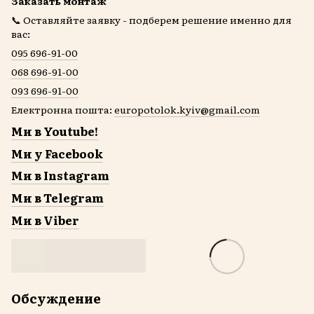
Заказать монтаж
📞 Оставляйте заявку - подберем решение именно для
вас:
095 696-91-00
068 696-91-00
093 696-91-00
Електронна пошта:
europotolok.kyiv@gmail.com
Ми в Youtube!
Ми у Facebook
Ми в Instagram
Ми в Telegram
Ми в Viber
Обсуждение