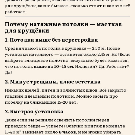
для хрущёвок, какие бывают, сколько стоят и как это всё
работает.
Почему натяжные потолки — мастхэв
для хрущёвки
1. Потолки выше без перестройки
Средняя высота потолка в хрущёвке — 2,50 м. После
установки натяжного — останется около 2,45 м. Но! Если
выбрать глянцевое полотно, визуально будет казаться,
что потолок
выше на 10–15 см
. Иллюзия? Да. Работает?
Да!
2. Минус трещины, плюс эстетика
Никаких щелей, пятен и волнистых швов. Всё закрыто
гладким идеальным полотном. Можно забыть про
побелку на ближайшие 15–20 лет.
3. Быстрая установка
Даже если вы решили освежить потолки перед
приездом тёщи — успеете! Обычно монтаж в комнате
15–20 м² занимает около
6 часов
, и не нужно убирать