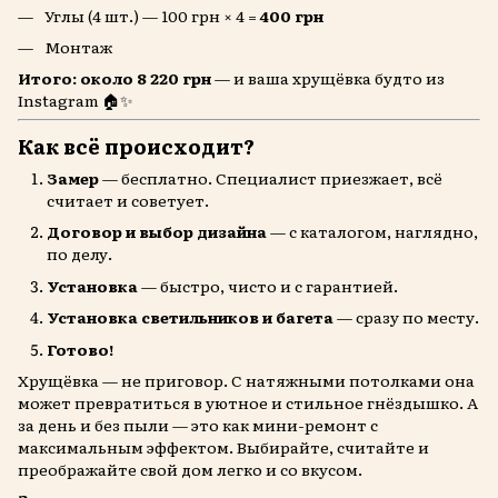
Углы (4 шт.) — 100 грн × 4 =
400 грн
Монтаж
Итого: около 8 220 грн
— и ваша хрущёвка будто из
Instagram 🏠✨
Как всё происходит?
Замер
— бесплатно. Специалист приезжает, всё
считает и советует.
Договор и выбор дизайна
— с каталогом, наглядно,
по делу.
Установка
— быстро, чисто и с гарантией.
Установка светильников и багета
— сразу по месту.
Готово!
Хрущёвка — не приговор. С натяжными потолками она
может превратиться в уютное и стильное гнёздышко. А
за день и без пыли — это как мини-ремонт с
максимальным эффектом. Выбирайте, считайте и
преображайте свой дом легко и со вкусом.