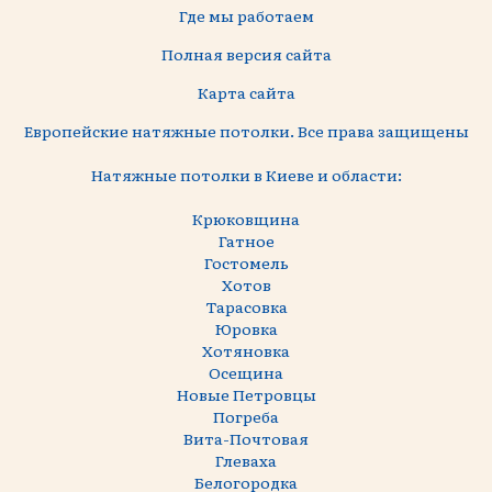
Где мы работаем
Полная версия сайта
Карта сайта
Европейские натяжные потолки. Все права защищены
Натяжные потолки в Киеве и области:
Крюковщина
Гатное
Гостомель
Хотов
Тарасовка
Юровка
Хотяновка
Осещина
Новые Петровцы
Погреба
Вита-Почтовая
Глеваха
Белогородка