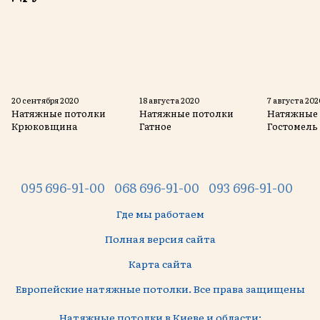
20 сентября 2020
18 августа 2020
7 августа 202
Натяжные потолки
Натяжные потолки
Натяжные
Крюковщина
Гатное
Гостомель
095 696-91-00
068 696-91-00
093 696-91-00
Где мы работаем
Полная версия сайта
Карта сайта
Европейские натяжные потолки. Все права защищены
Натяжные потолки в Киеве и области: