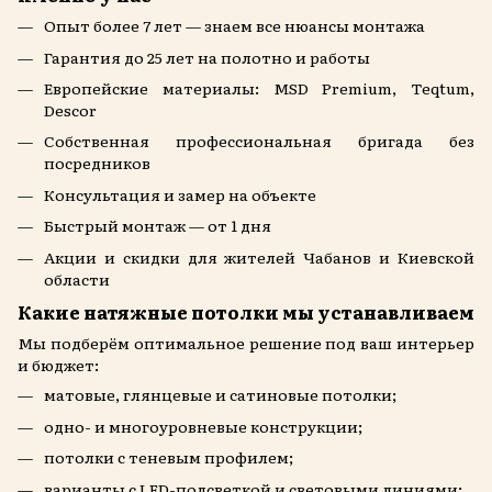
Опыт более 7 лет — знаем все нюансы монтажа
Гарантия до 25 лет на полотно и работы
Европейские материалы: MSD Premium, Teqtum,
Descor
Собственная профессиональная бригада без
посредников
Консультация и замер на объекте
Быстрый монтаж — от 1 дня
Акции и скидки для жителей Чабанов и Киевской
области
Какие натяжные потолки мы устанавливаем
Мы подберём оптимальное решение под ваш интерьер
и бюджет:
матовые, глянцевые и сатиновые потолки;
одно- и многоуровневые конструкции;
потолки с теневым профилем;
варианты с LED-подсветкой и световыми линиями;