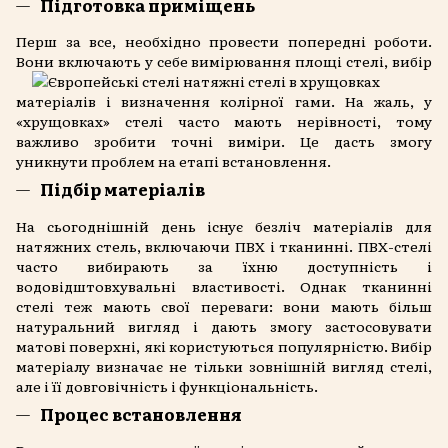
Підготовка приміщень
Перш за все, необхідно провести попередні роботи.
Вони включають у себе вимірювання площі
стелі, вибір
матеріалів і визначення колірної гами. На жаль, у
«хрущовках» стелі часто мають нерівності, тому
важливо зробити точні виміри. Це дасть змогу
уникнути проблем на етапі встановлення.
Підбір матеріалів
На сьогоднішній день існує безліч матеріалів для
натяжних стель, включаючи ПВХ і тканинні. ПВХ-стелі
часто вибирають за їхню доступність і
водовідштовхувальні властивості. Однак тканинні
стелі теж мають свої переваги: вони мають більш
натуральний вигляд і дають змогу застосовувати
матові поверхні, які користуються популярністю. Вибір
матеріалу визначає не тільки зовнішній вигляд стелі,
але і її довговічність і функціональність.
Процес встановлення