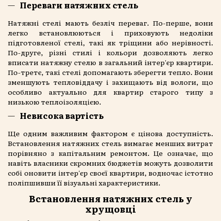
Переваги натяжних стель
Натяжні стелі мають безліч переваг. По-перше, вони
легко встановлюються і приховують недоліки
підготовленої стелі, такі як тріщини або нерівності.
По-друге, різні стилі і кольори дозволяють легко
вписати натяжну стелю в загальний інтер'єр квартири.
По-третє, такі стелі допомагають зберегти тепло. Вони
зменшують тепловіддачу і захищають від вологи, що
особливо актуально для квартир старого типу з
низькою теплоізоляцією.
Невисока вартість
Ще одним важливим фактором є цінова доступність.
Встановлення натяжних стель вимагає менших витрат
порівняно з капітальним ремонтом. Це означає, що
навіть власники скромних бюджетів можуть дозволити
собі оновити інтер'єр своєї квартири, водночас істотно
поліпшивши її візуальні характеристики.
Встановлення натяжних стель у
хрущовці