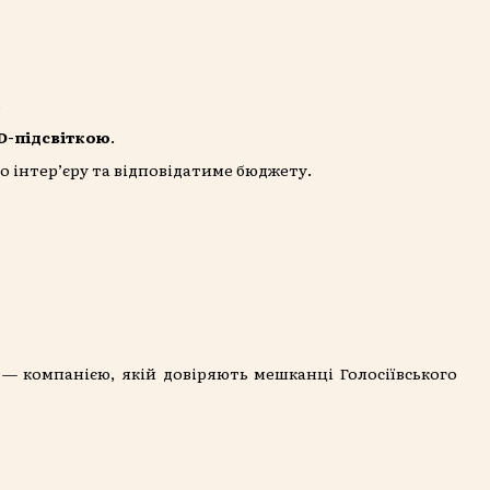
.
D-підсвіткою
.
о інтер’єру та відповідатиме бюджету.
— компанією, якій довіряють мешканці Голосіївського