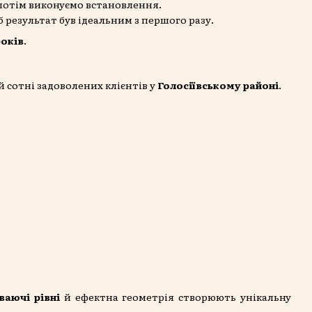
 потім виконуємо встановлення.
б результат був ідеальним з першого разу.
років
.
й сотні задоволених клієнтів у
Голосіївському районі
.
ваючі рівні
й ефектна геометрія створюють унікальну