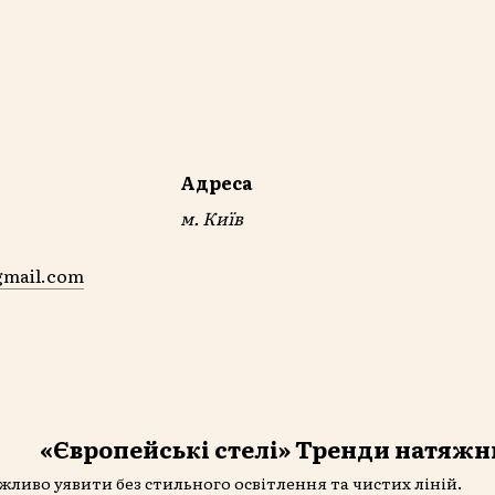
Адреса
м. Київ
gmail.com
«Європейські стелі»
Тренди натяжни
жливо уявити без стильного освітлення та чистих ліній.