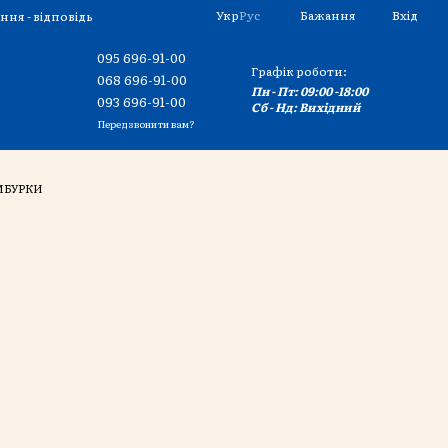
Укр
Рус
Бажання
Вхід
ння - відповідь
095 696-91-00
Графік роботи:
068 696-91-00
Пн - Пт: 09:00 -18:00
093 696-91-00
Сб - Нд: Вихідний
Передзвонити вам?
МБУРКИ