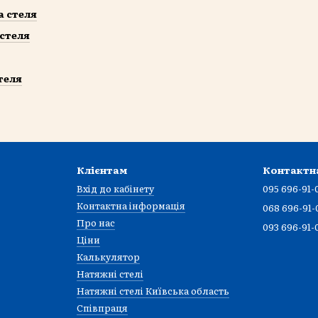
а стеля
стеля
теля
Клієнтам
Контактн
Вхід до кабінету
095 696-91-
Контактна інформація
068 696-91-
Про нас
093 696-91-
Ціни
Калькулятор
Натяжні стелі
Натяжні стелі Київська область
Співпраця