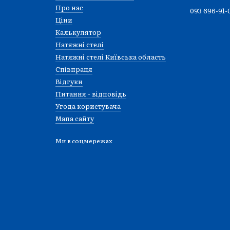
Про нас
093 696-91-
Ціни
Калькулятор
Натяжні стелі
Натяжні стелі Київська область
Співпраця
Відгуки
Питання - відповідь
Угода користувача
Мапа сайту
Ми в соцмережах