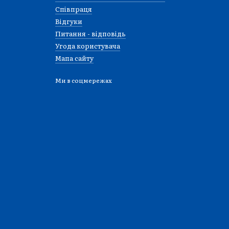
Співпраця
Відгуки
Питання - відповідь
Угода користувача
Мапа сайту
Ми в соцмережах