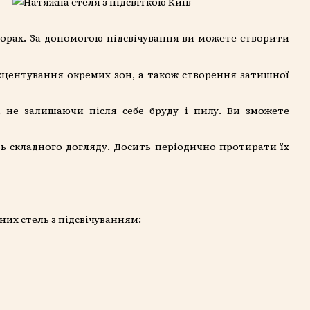
ьорах. За допомогою підсвічування ви можете створити
акцентування окремих зон, а також створення затишної
, не залишаючи після себе бруду і пилу. Ви зможете
ть складного догляду. Досить періодично протирати їх
их стель з підсвічуванням: