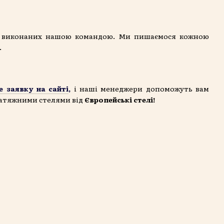
в, виконаних нашою командою. Ми пишаємося кожною
.
е заявку на сайті
,
і наші менеджери допоможуть вам
 натяжними стелями від
Європейські стелі!