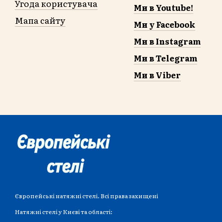
Угода користувача
Ми в Youtube!
Мапа сайту
Ми у Facebook
Ми в Instagram
Ми в Telegram
Ми в Viber
Європейські натяжні стелі. Всі права захищені
Натяжні стелі у Києві та області: