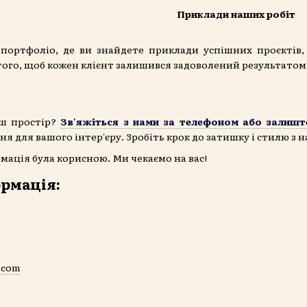
Приклади наших робіт
портфоліо, де ви знайдете приклади успішних проєкті
того, щоб кожен клієнт залишився задоволений результатом
аш простір?
Зв'яжіться з нами за телефоном або залишт
ня для вашого інтер'єру. Зробіть крок до затишку і стилю з
мація була корисною. Ми чекаємо на вас!
рмація:
.com