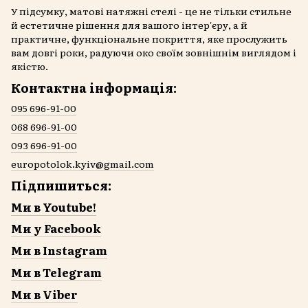
У підсумку, матові натяжні стелі - це не тільки стильне
й естетичне рішення для вашого інтер'єру, а й
практичне, функціональне покриття, яке прослужить
вам довгі роки, радуючи око своїм зовнішнім виглядом і
якістю.
Контактна інформація:
095 696-91-00
068 696-91-00
093 696-91-00
europotolok.kyiv@gmail.com
Підпишиться:
Ми в Youtube!
Ми у Facebook
Ми в Instagram
Ми в Telegram
Ми в Viber