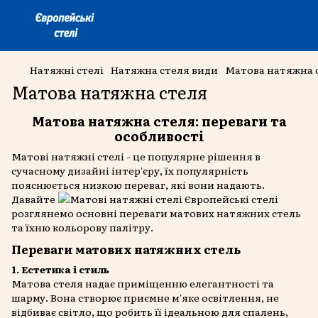
Натяжні стелі
Натяжна стеля види
Матова натяжна 
Матова натяжна стеля
Матова натяжна стеля: переваги та
особливості
Матові натяжні стелі - це популярне рішення в
сучасному дизайні інтер'єру, їх популярність
пояснюється
низкою переваг, які вони надають.
Давайте
розглянемо основні переваги матових натяжних стель
та їхню кольорову палітру.
Переваги матових натяжних стель
1. Естетика і стиль
Матова стеля надає приміщенню елегантності та
шарму. Вона створює приємне м'яке освітлення, не
відбиває світло, що робить її ідеальною для спалень,