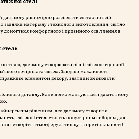
натяжної стелі
 дає змогу рівномірно розсіювати світло по всій
о завдяки матеріалу і технології виготовлення, світло
могу домогтися комфортного і приємного освітлення в
 стель
в стелю, дає змогу створювати різні світлові сценарії -
 м'якого вечірнього світла. Завдяки можливості
ає справжнім елементом декору, здатним змінювати
собливого догляду. Вони легко монтуються і дають змогу
ою.
изайнерським рішенням, яке дає змогу створити
ьність, світлові стелі стають популярним вибором для
ення і створіть атмосферу затишку та оригінальності!