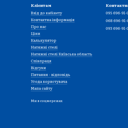
Клієнтам
Контактн
Вхід до кабінету
095 696-91-
Контактна інформація
068 696-91-
Про нас
093 696-91-
Ціни
Калькулятор
Натяжні стелі
Натяжні стелі Київська область
Співпраця
Відгуки
Питання - відповідь
Угода користувача
Мапа сайту
Ми в соцмережах