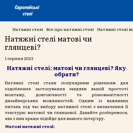
Натяжні стелі
Все про натяжні стелі
Натяжні стелі м
Натяжні стелі матові чи
глянцеві?
1 серпня 2023
Натяжні стелі: матові чи глянцеві? Яку
обрати?
Натяжні стелі стали популярним рішенням для
оздоблення застосування завдяки вашій простоті
монтажу, довговічності та різноманітності
дизайнерських можливостей. Одним із важливих
питань під час вибору натяжної стелі є визначення її
текстури: матової чи глянцевої. Давайте розберемося,
яка з них краще підійде для вашого інтер'єру.
Матові натяжні стелі: