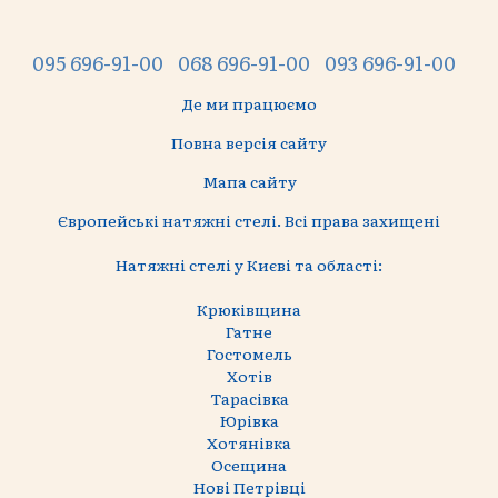
095 696-91-00
068 696-91-00
093 696-91-00
Де ми працюємо
Повна версія сайту
Мапа сайту
Європейські натяжні стелі. Всі права захищені
Натяжні стелі у Києві та області:
Крюківщина
Гатне
Гостомель
Хотів
Тарасівка
Юрівка
Хотянівка
Осещина
Нові Петрівці