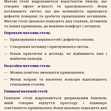
Матові стелі відрізняються відсутністю блиску, що
створює ефект м'якості та приглушеності. Вони
поглинають світло, що дає можливість приховати
дефекти поверхні та зробити приміщення затишним.
Матові стелі ідеально підходять для спалень, вітамінів
та інших приміщень, де важливо комфорт і затишок.
Переваги матових стель:
Приховування нерівностей і дефектів основи.
Створення затишку і приглушеного світла.
Більш практичні в догляді, не відбивають пил і
відбитки пальців.
Недоліки матових стель:
Можна помітно зменшити приміщення.
Менш яскраві та насичені кольори відповідають
глянцевим стелям.
Глянцеві натяжні стелі:
Глянцеві стелі відрізняються дзеркальним блиском,
який створює відчуття простору і підвищує
освітленість приміщення. Вони ідеально підходять для