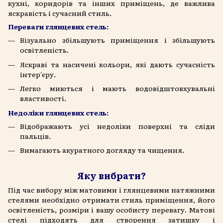
кухні, коридорів та інших приміщень, де важлива
яскравість і сучасний стиль.
Переваги глянцевих стель:
Візуально збільшують приміщення і збільшують
освітленість.
Яскраві та насичені кольори, які дають сучасність
інтер'єру.
Легко миються і мають водовідштовхувальні
властивості.
Недоліки глянцевих стель:
Відображають усі недоліки поверхні та сліди
пальців.
Вимагають акуратного догляду та чищення.
Яку вибрати?
Під час вибору між матовими і глянцевими натяжними
стелями необхідно отримати стиль приміщення, його
освітленість, розміри і вашу особисту перевагу. Матові
стелі підходять для створення затишку і