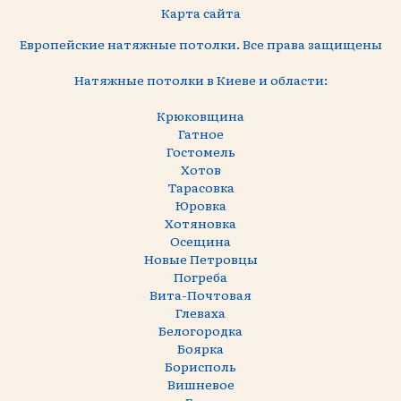
Карта сайта
Европейские натяжные потолки. Все права защищены
Натяжные потолки в Киеве и области:
Крюковщина
Гатное
Гостомель
Хотов
Тарасовка
Юровка
Хотяновка
Осещина
Новые Петровцы
Погреба
Вита-Почтовая
Глеваха
Белогородка
Боярка
Борисполь
Вишневое