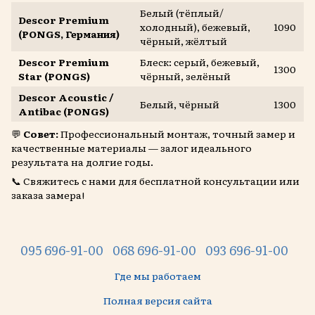
Белый (тёплый/
Descor Premium
холодный), бежевый,
1090
(PONGS, Германия)
чёрный, жёлтый
Descor Premium
Блеск: серый, бежевый,
1300
Star (PONGS)
чёрный, зелёный
Descor Acoustic /
Белый, чёрный
1300
Antibac (PONGS)
💬
Совет:
Профессиональный монтаж, точный замер и
качественные материалы — залог идеального
результата на долгие годы.
📞 Свяжитесь с нами для бесплатной консультации или
заказа замера!
095 696-91-00
068 696-91-00
093 696-91-00
Где мы работаем
Полная версия сайта