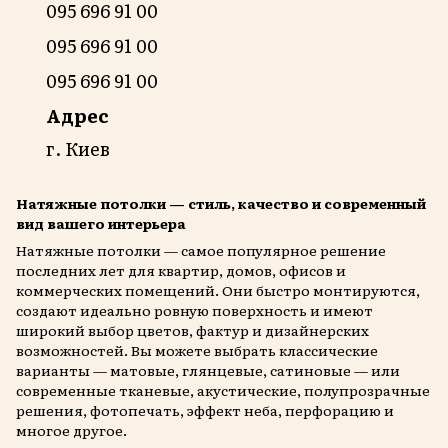
095 696 91 00
095 696 91 00
095 696 91 00
Адрес
г. Киев
Натяжные потолки — стиль, качество и современный
вид вашего интерьера
Натяжные потолки — самое популярное решение
последних лет для квартир, домов, офисов и
коммерческих помещений. Они быстро монтируются,
создают идеально ровную поверхность и имеют
широкий выбор цветов, фактур и дизайнерских
возможностей. Вы можете выбрать классические
варианты — матовые, глянцевые, сатиновые — или
современные тканевые, акустические, полупрозрачные
решения, фотопечать, эффект неба, перфорацию и
многое другое.