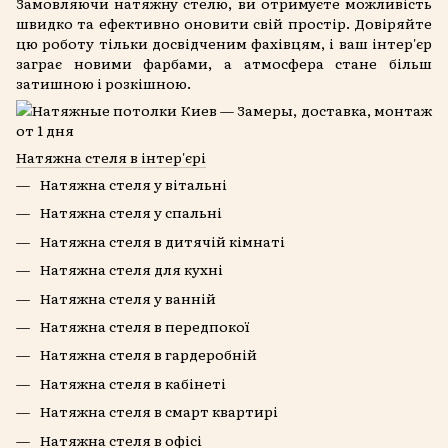
Замовляючи натяжну стелю, ви отримуєте можливість
швидко та ефективно оновити свій простір. Довіряйте
цю роботу тільки досвідченим фахівцям, і ваш інтер'єр
заграє новими фарбами, а атмосфера стане більш
затишною і розкішною.
Натяжна стеля в інтер'єрі
Натяжна стеля у вітальні
Натяжна стеля у спальні
Натяжна стеля в дитячій кімнаті
Натяжна стеля для кухні
Натяжна стеля у ванній
Натяжна стеля в передпокої
Натяжна стеля в гардеробній
Натяжна стеля в кабінеті
Натяжна стеля в смарт квартирі
Натяжна стеля в офісі