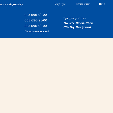
Укр
Рус
Бажання
Вхід
ння - відповідь
095 696-91-00
Графік роботи:
068 696-91-00
Пн - Пт: 09:00 -18:00
093 696-91-00
Сб - Нд: Вихідний
Передзвонити вам?