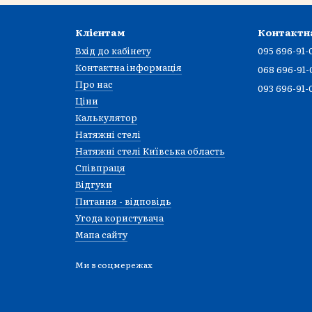
Клієнтам
Контактн
Вхід до кабінету
095 696-91-
Контактна інформація
068 696-91-
Про нас
093 696-91-
Ціни
Калькулятор
Натяжні стелі
Натяжні стелі Київська область
Співпраця
Відгуки
Питання - відповідь
Угода користувача
Мапа сайту
Ми в соцмережах