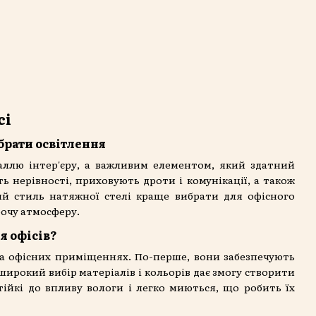
сі
брати освітлення
аллю інтер'єру, а важливим елементом, який здатний
 нерівності, приховують дроти і комунікації, а також
ий стиль натяжної стелі краще вибрати для офісного
бочу атмосферу.
я офісів?
та офісних приміщеннях. По-перше, вони забезпечують
 широкий вибір матеріалів і кольорів дає змогу створити
тійкі до впливу вологи і легко миються, що робить їх