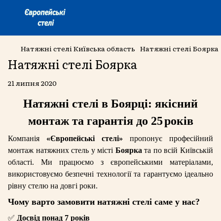
Натяжні стелі Київська область
Натяжні стелі Боярка
Натяжні стелі Боярка
21 липня 2020
Натяжні стелі в Боярці: якісний
монтаж та гарантія до 25
років
Компанія
«Європейські стелі»
пропонує професійний
монтаж натяжних стель у місті
Боярка
та по всій Київській
області. Ми працюємо з європейськими матеріалами,
використовуємо безпечні технології та гарантуємо ідеально
рівну стелю на довгі роки.
Чому варто замовити натяжні стелі саме у нас?
✅
Досвід понад 7 років