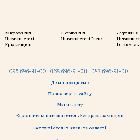
20 вересня 2020
18 серпня 2020
7 серпня 202
Натяжні стелі
Натяжні стелі Гатне
Натяжні ст
Крюківщина
Гостомель
095 696-91-00
068 696-91-00
093 696-91-00
Де ми працюємо
Повна версія сайту
Мапа сайту
Європейські натяжні стелі. Всі права захищені
Натяжні стелі у Києві та області:
Крюківщина