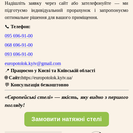
Надішліть заявку через сайт або зателефонуйте — ми
підготуємо індивідуальний прорахунок і запропонуємо
оптимальне рішення для вашого приміщення.
📞
Телефон:
095 696-91-00
068 696-91-00
093 696-91-00
europotolok.kyiv@gmail.com
📍
Працюємо у Києві та Київській області
🌐
Сайт:
https://europotolok.kyiv.ua/
💬
Консультація безкоштовно
«Європейські стелі» — якість, яку видно з першого
погляду!
Замовити натяжні стелі