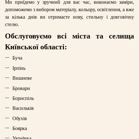
Ми приїдемо у зручний для вас час, виконаємо заміри,
допоможемо з вибором матеріалу, кольору, освітлення, а вже
за кілька днів ви отримаєте нову, стильну і довговічну
стелю.
Обслуговуємо всі міста та селища
Київської області:
Буча
Ірпінь
Вишневе
Бровари
Бориспіль
Васильків
Обухів
Боярка
Українка