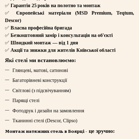
✅
Гарантія 25
років на полотно та монтаж
✅
Європейські матеріали (
MSD
Premium
,
Teqtum
,
Descor
)
✅
Власна професійна бригада
✅
Безкоштовний замір і консультація на об'єкті
✅
Швидкий монтаж — від 1 дня
✅
Акції та знижки для жителів Київської області
Які стелі ми встановлюємо:
Глянцеві, матові, сатинові
Багаторівневі конструкції
Світлові (з підсвічуванням)
Парящі стелі
Фотодрук і дизайн на замовлення
Тканинні стелі (Descor, Clipso)
Монтаж натяжних стель в Боярці
-
це зручно: