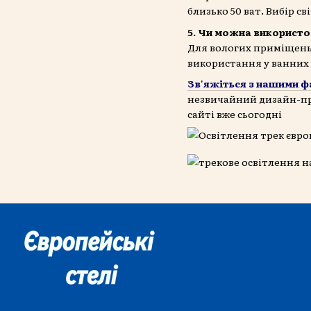
близько 50 ват. Вибір с
5. Чи можна використо
Для вологих приміщень п
використання у ванних к
Зв'яжіться з нашими фа
незвичайний дизайн-про
сайті вже сьогодні