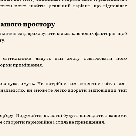
кожен може знайти ідеальний варіант, що відповідає
вашого простору
льників слід враховувати кілька ключових факторів, щоб
ту.
 світильники дадуть вам змогу освітлювати його
 форми приміщення.
иконуватимуть. Чи потрібне вам акцентне світло для
ональністю, ви зможете легко вибрати відповідний тип
р'єру. Подумайте, як вогні будуть виглядати з вашими
те створити гармонійне і стильне приміщення.