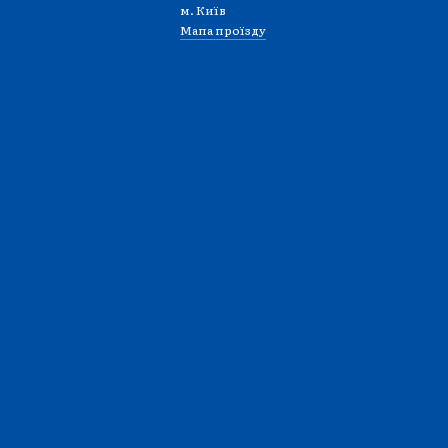
м. Київ
Мапа проїзду