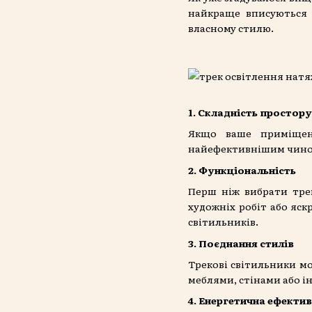
найкраще вписуються 
власному стилю.
1. Складність простору
Якщо ваше приміщенн
найефективнішим чином.
2. Функціональність
Перш ніж вибрати трек
художніх робіт або яс
світильників.
3. Поєднання стилів
Трекові світильники м
меблями, стінами або і
4. Енергетична ефектив