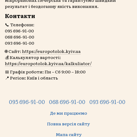
результат і бездоганну якість виконання.
Контакти
📞 Телефони:
095 696-91-00
068 696-91-00
093 696-91-00
🌐 Сайт:
https://europotolok.kyiv.ua
💰 Калькулятор вартості:
https://europotolok.kyiv.ua/kalkuliator/
📅 Графік роботи: Пн – Сб 9:00 – 18:00
📍 Регіон: Київ і область
095 696-91-00
068 696-91-00
093 696-91-00
Де ми працюємо
Повна версія сайту
Мапа сайту