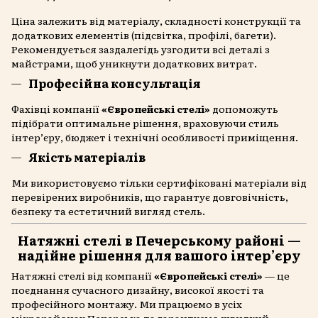
Ціна залежить від матеріалу, складності конструкції та
додаткових елементів (підсвітка, профілі, багети).
Рекомендується заздалегідь узгодити всі деталі з
майстрами, щоб уникнути додаткових витрат.
Професійна консультація
Фахівці компанії
«Європейські стелі»
допоможуть
підібрати оптимальне рішення, враховуючи стиль
інтер’єру, бюджет і технічні особливості приміщення.
Якість матеріалів
Ми використовуємо тільки сертифіковані матеріали від
перевірених виробників, що гарантує довговічність,
безпеку та естетичний вигляд стель.
Натяжні стелі в Печерському районі —
надійне рішення для вашого інтер’єру
Натяжні стелі від компанії
«Європейські стелі»
— це
поєднання сучасного дизайну, високої якості та
професійного монтажу. Ми працюємо в усіх
мікрорайонах Печерська та гарантуємо швидкий