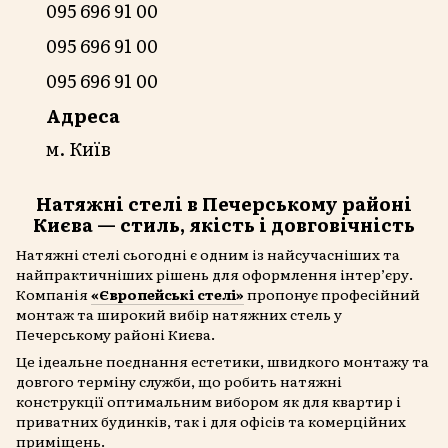
095 696 91 00
095 696 91 00
095 696 91 00
Адреса
м. Київ
Натяжні стелі в Печерському районі
Києва — стиль, якість і довговічність
Натяжні стелі сьогодні є одним із найсучасніших та
найпрактичніших рішень для оформлення інтер’єру.
Компанія
«Європейські стелі»
пропонує професійний
монтаж та широкий вибір натяжних стель у
Печерському районі Києва.
Це ідеальне поєднання естетики, швидкого монтажу та
довгого терміну служби, що робить натяжні
конструкції оптимальним вибором як для квартир і
приватних будинків, так і для офісів та комерційних
приміщень.