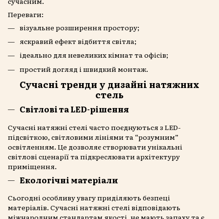
сучасним.
Переваги:
візуальне розширення простору;
яскравий ефект відбиття світла;
ідеально для невеликих кімнат та офісів;
простий догляд і швидкий монтаж.
Сучасні тренди у дизайні натяжних
стель
Світлові та LED-рішення
Сучасні натяжні стелі часто поєднуються з LED-
підсвіткою, світловими лініями та “розумним”
освітленням. Це дозволяє створювати унікальні
світлові сценарії та підкреслювати архітектуру
приміщення.
Екологічні матеріали
Сьогодні особливу увагу приділяють безпеці
матеріалів. Сучасні натяжні стелі відповідають
міжнародним стандартам якості, не мають запаху та є