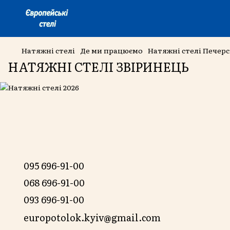
Натяжні стелі
Де ми працюємо
Натяжні стелі Печер
НАТЯЖНІ СТЕЛІ ЗВІРИНЕЦЬ
095 696-91-00
068 696-91-00
093 696-91-00
europotolok.kyiv@gmail.com