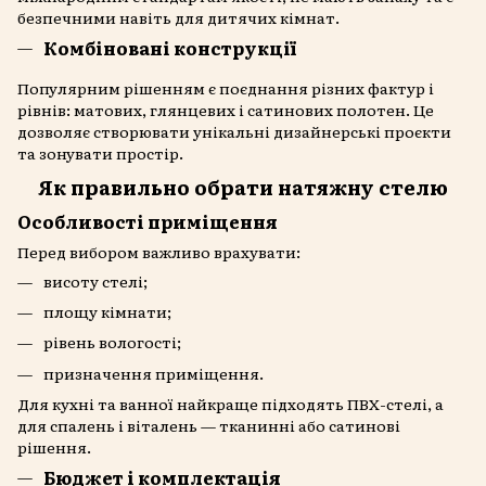
безпечними навіть для дитячих кімнат.
Комбіновані конструкції
Популярним рішенням є поєднання різних фактур і
рівнів: матових, глянцевих і сатинових полотен. Це
дозволяє створювати унікальні дизайнерські проєкти
та зонувати простір.
Як правильно обрати натяжну стелю
Особливості приміщення
Перед вибором важливо врахувати:
висоту стелі;
площу кімнати;
рівень вологості;
призначення приміщення.
Для кухні та ванної найкраще підходять ПВХ-стелі, а
для спалень і віталень — тканинні або сатинові
рішення.
Бюджет і комплектація