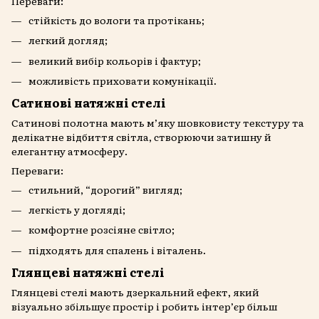
Переваги:
стійкість до вологи та протікань;
легкий догляд;
великий вибір кольорів і фактур;
можливість приховати комунікації.
Сатинові натяжні стелі
Сатинові полотна мають м’яку шовковисту текстуру та
делікатне відбиття світла, створюючи затишну й
елегантну атмосферу.
Переваги:
стильний, “дорогий” вигляд;
легкість у догляді;
комфортне розсіяне світло;
підходять для спалень і віталень.
Глянцеві натяжні стелі
Глянцеві стелі мають дзеркальний ефект, який
візуально збільшує простір і робить інтер’єр більш