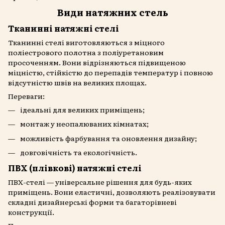
Види натяжних стель
Тканинні натяжні стелі
Тканинні стелі виготовляються з міцного
поліестрового полотна з поліуретановим
просоченням. Вони відрізняються підвищеною
міцністю, стійкістю до перепадів температур і повною
відсутністю швів на великих площах.
Переваги:
ідеальні для великих приміщень;
монтаж у неопалюваних кімнатах;
можливість фарбування та оновлення дизайну;
довговічність та екологічність.
ПВХ (плівкові) натяжні стелі
ПВХ-стелі — універсальне рішення для будь-яких
приміщень. Вони еластичні, дозволяють реалізовувати
складні дизайнерські форми та багаторівневі
конструкції.