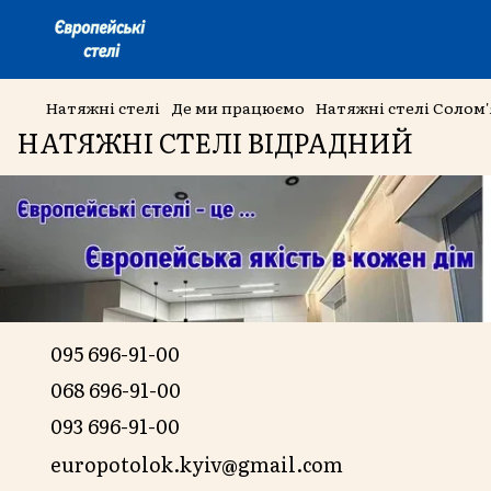
Натяжні стелі
Де ми працюємо
Натяжні стелі Солом
НАТЯЖНІ СТЕЛІ ВІДРАДНИЙ
095 696-91-00
068 696-91-00
093 696-91-00
europotolok.kyiv@gmail.com