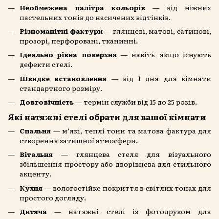
Необмежена палітра кольорів
— від ніжних
пастельних тонів до насичених відтінків.
Різноманітні фактури
— глянцеві, матові, сатинові,
прозорі, перфоровані, тканинні.
Ідеально рівна поверхня
— навіть якщо існують
дефекти стелі.
Швидке встановлення
— від 1 дня для кімнати
стандартного розміру.
Довговічність
— термін служби від 15 до 25 років.
Які натяжні стелі обрати для вашої кімнати
Спальня
— м’які, теплі тони та матова фактура для
створення затишної атмосфери.
Вітальня
— глянцева стеля для візуального
збільшення простору або дворівнева для стильного
акценту.
Кухня
— вологостійке покриття в світлих тонах для
простого догляду.
Дитяча
— натяжні стелі із фотодруком для