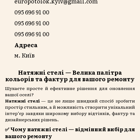
europotolok.kyiv@gmail.com
095 696 91 00
095 696 91 00
095 696 91 00
Адреса
м. Київ
Натяжні стелі — Велика палітра
кольорів та фактур для вашого ремонту
Шукаєте просте й ефективне рішення для оновлення
вашої оселі?
Натяжні стелі
— це не лише швидкий спосіб зробити
простір стильним, а й можливість створити унікальний
інтер’єр завдяки широкому вибору відтінків, фактур та
дизайнерських рішень.
✅ Чому натяжні стелі — відмінний вибір для
вашого ремонту