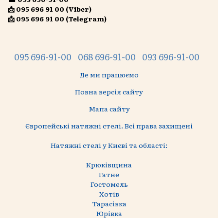
📩 095 696 91 00 (Viber)
📩 095 696 91 00 (Telegram)
095 696-91-00
068 696-91-00
093 696-91-00
Де ми працюємо
Повна версія сайту
Мапа сайту
Європейські натяжні стелі. Всі права захищені
Натяжні стелі у Києві та області:
Крюківщина
Гатне
Гостомель
Хотів
Тарасівка
Юрівка