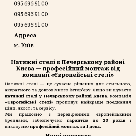
095 696 91 00
095 696 91 00
095 696 91 00
Адреса
м. Київ
Натяжні стелі в Печерському районі
Києва — професійний монтаж від
компанії «Європейські стелі»
Натяжні стелі — це сучасне рішення для стильного,
акуратного та довговічного інтер’єру. Якщо ви шукаєте
натяжні стелі у Печерському районі Києва
, компанія
«Європейські стелі»
пропонує найкраще поєднання
ціни, якості та сервісу.
Ми працюємо з перевіреними європейськими
брендами, забезпечуємо
гарантію до 20 років
і
виконуємо
професійний монтаж за 1 день
.
Наші переваги