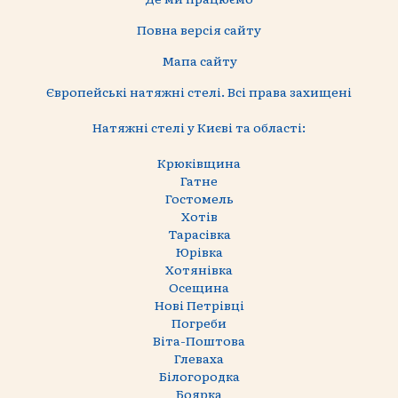
Повна версія сайту
Мапа сайту
Європейські натяжні стелі. Всі права захищені
Натяжні стелі у Києві та області:
Крюківщина
Гатне
Гостомель
Хотів
Тарасівка
Юрівка
Хотянівка
Осещина
Нові Петрівці
Погреби
Віта-Поштова
Глеваха
Білогородка
Боярка